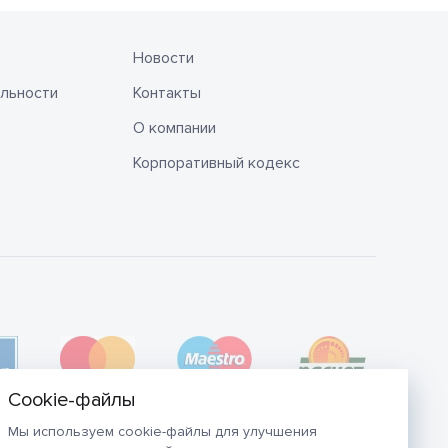
Новости
льности
Контакты
О компании
Корпоративный кодекс
Мы используем cookie-файлы для улучшения