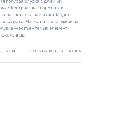
ая голубая блузка с длинным
очки. Контрастные воротник и
тная застёжка на кнопки. Модель
о силуэта. Манжеты с застёжкой на
 блузка -неотъемлемый элемент
 школьницы.
ЕТАЛИ
ОПЛАТА И ДОСТАВКА