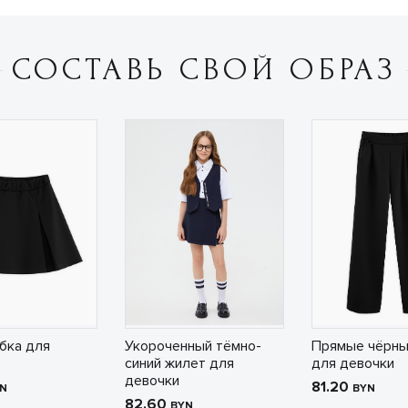
СОСТАВЬ СВОЙ ОБРАЗ
бка для
Укороченный тёмно-
Прямые чёрны
синий жилет для
для девочки
девочки
81.20
N
BYN
82.60
BYN