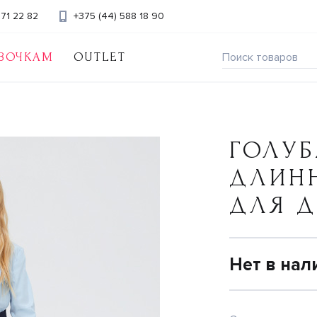
371 22 82
+375 (44) 588 18 90
ВОЧКАМ
OUTLET
ГОЛУБ
ДЛИН
ДЛЯ 
Нет в нал