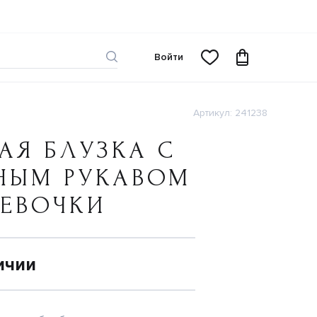
Войти
Артикул: 241238
АЯ БЛУЗКА С
НЫМ РУКАВОМ
ДЕВОЧКИ
ичии