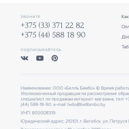
Как
ЗВОНИТЕ
+375 (33) 371 22 82
Оп
+375 (44) 588 18 90
Дос
Таб
ПОДПИСЫВАЙТЕСЬ
Наименование:
ООО «Белль Бимбо» © Время работы: 
Уполномоченный продавцом на рассмотрение обра
специалист по продажам интернет-магазина, тел: +3
(44) 588-18-90, e-mail: hello@bellbimbo.by
УНП:
800008319
Юридический адрес:
210101, г. Витебск, ул. Петруся