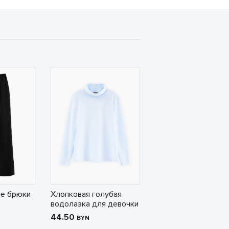
е брюки
Хлопковая голубая
водолазка для девочки
44.50
BYN