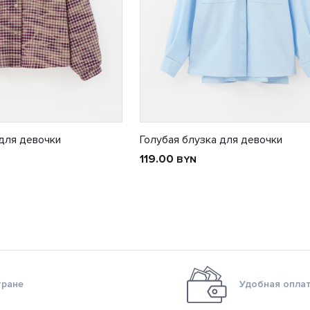
 для девочки
Голубая блузка для девочки
119.00
BYN
тране
Удобная оплат