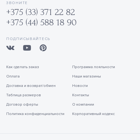
ЗВОНИТЕ
+375 (33) 371 22 82
+375 (44) 588 18 90
ПОДПИСЫВАЙТЕСЬ
Как сделать заказ
Программа лояльности
Оплата
Наши магазины
Доставка и возврат/обмен
Новости
Таблица размеров
Контакты
Договор оферты
О компании
Политика конфиденциальности
Корпоративный кодекс