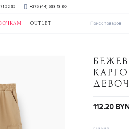
371 22 82
+375 (44) 588 18 90
ВОЧКАМ
OUTLET
БЕЖЕ
КАРГО
ДЕВО
112.20 BY
РАЗМЕР