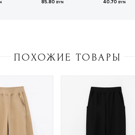
85.80
40.70
N
BYN
BYN
ПОХОЖИЕ ТОВАРЫ