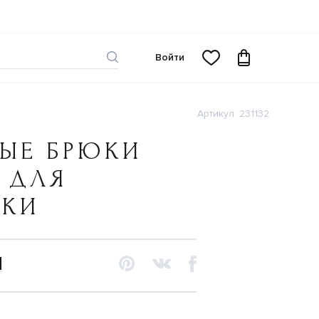
Войти
Артикул: 231132
ВЫЕ БРЮКИ
 ДЛЯ
ЧКИ
N