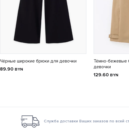
Чёрные широкие брюки для девочки
Тёмно-бежевые 
девочки
89.90
BYN
129.60
BYN
Служба доставки Ваших заказов по всей с