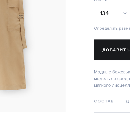
134
Определить разм
ДОБАВИТЬ
Модные бежевые
модель со средн
мягкого лиоцелл
СОСТАВ
Д