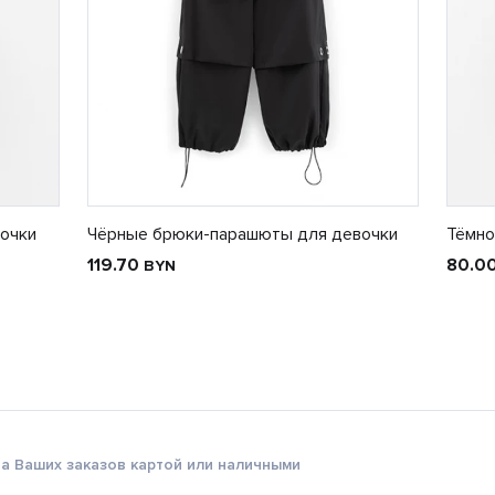
очки
Чёрные брюки-парашюты для девочки
Тёмно
119.70
80.0
BYN
а Ваших заказов картой или наличными