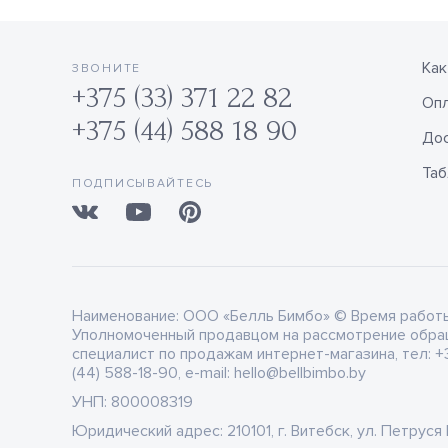
Как
ЗВОНИТЕ
+375 (33) 371 22 82
Оп
+375 (44) 588 18 90
Дос
Таб
ПОДПИСЫВАЙТЕСЬ
Наименование:
ООО «Белль Бимбо» © Время работы: 
Уполномоченный продавцом на рассмотрение обра
специалист по продажам интернет-магазина, тел: +3
(44) 588-18-90, e-mail: hello@bellbimbo.by
УНП:
800008319
Юридический адрес:
210101, г. Витебск, ул. Петруся