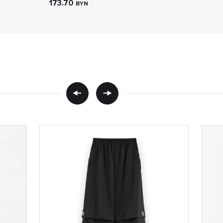
173.70
BYN