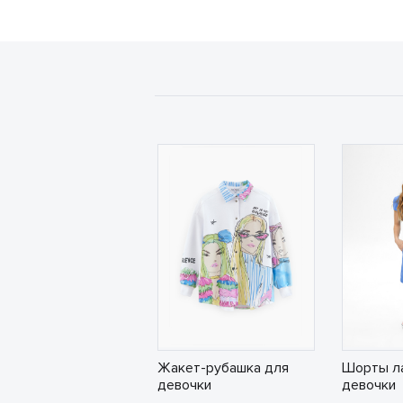
Жакет-рубашка для
Шорты л
девочки
девочки