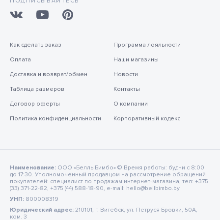
ПОДПИСЫВАЙТЕСЬ
Как сделать заказ
Программа лояльности
Оплата
Наши магазины
Доставка и возврат/обмен
Новости
Таблица размеров
Контакты
Договор оферты
О компании
Политика конфиденциальности
Корпоративный кодекс
Наименование:
ООО «Белль Бимбо» © Время работы: будни с 8:00
до 17:30. Уполномоченный продавцом на рассмотрение обращений
покупателей: специалист по продажам интернет-магазина, тел: +375
(33) 371-22-82, +375 (44) 588-18-90, e-mail: hello@bellbimbo.by
УНП:
800008319
Юридический адрес:
210101, г. Витебск, ул. Петруся Бровки, 50А,
ком. 3