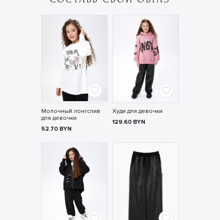
Молочный лонгслив
Худи для девочки
для девочки
129.60
BYN
52.70
BYN