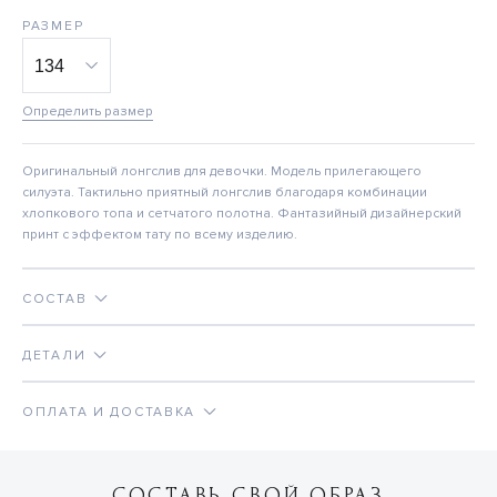
РАЗМЕР
Определить размер
Оригинальный лонгслив для девочки. Модель прилегающего
силуэта. Тактильно приятный лонгслив благодаря комбинации
хлопкового топа и сетчатого полотна. Фантазийный дизайнерский
принт с эффектом тату по всему изделию.
СОСТАВ
ДЕТАЛИ
ОПЛАТА И ДОСТАВКА
СОСТАВЬ СВОЙ ОБРАЗ