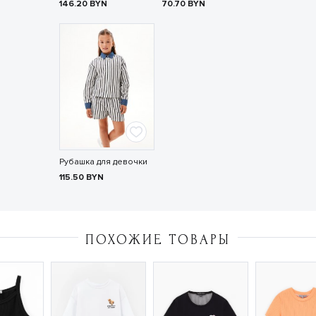
146.20
BYN
70.70
BYN
Рубашка для девочки
115.50
BYN
ПОХОЖИЕ ТОВАРЫ