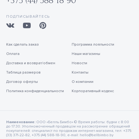
+375 (44) 588 18 90
ПОДПИСЫВАЙТЕСЬ
Как сделать заказ
Программа лояльности
Оплата
Наши магазины
Доставка и возврат/обмен
Новости
Таблица размеров
Контакты
Договор оферты
О компании
Политика конфиденциальности
Корпоративный кодекс
Наименование:
ООО «Белль Бимбо» © Время работы: будни с 8:00
до 17:30. Уполномоченный продавцом на рассмотрение обращений
покупателей: специалист по продажам интернет-магазина, тел: +375
(33) 371-22-82, +375 (44) 588-18-90, e-mail: hello@bellbimbo.by