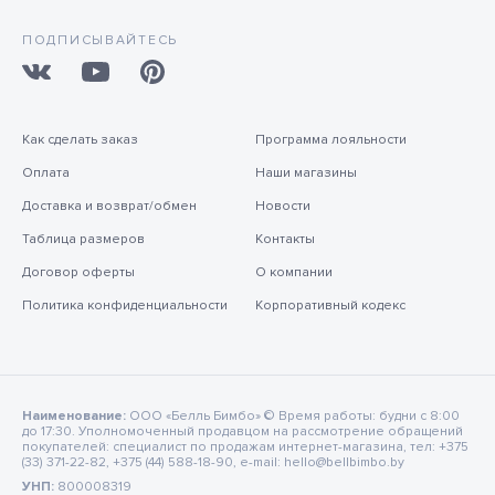
ПОДПИСЫВАЙТЕСЬ
Как сделать заказ
Программа лояльности
Оплата
Наши магазины
Доставка и возврат/обмен
Новости
Таблица размеров
Контакты
Договор оферты
О компании
Политика конфиденциальности
Корпоративный кодекс
Наименование:
ООО «Белль Бимбо» © Время работы: будни с 8:00
до 17:30. Уполномоченный продавцом на рассмотрение обращений
покупателей: специалист по продажам интернет-магазина, тел: +375
(33) 371-22-82, +375 (44) 588-18-90, e-mail: hello@bellbimbo.by
УНП:
800008319