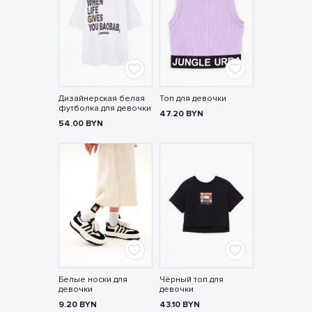
Дизайнерская белая
Топ для девочки
футболка для девочки
47.20
BYN
54.00
BYN
Белые носки для
Чёрный топ для
девочки
девочки
9.20
BYN
43.10
BYN