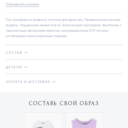
Определить размер
Топ трендового водного оттенка для девочки. Прямая укороченная
модель. Спущенная линия плеча. Эластичная горловина. Футболка с
лаконичным авторским принтом, инновационная DTF-печать,
устойчивая к многократным стиркам.
СОСТАВ
ДЕТАЛИ
ОПЛАТА И ДОСТАВКА
СОСТАВЬ СВОЙ ОБРАЗ