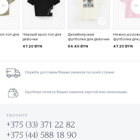
оп-топ для
Чёрный кроп-топ для
Дизайнерская
Нежно-розов
девочки
футболка для девочки
футболка для
47.20
BYN
54.40
BYN
47.20
BYN
Служба доставки Ваших заказов по всей стране
Удобная оплата Ваших заказов картой или наличными
ЗВОНИТЕ
+375 (33) 371 22 82
+375 (44) 588 18 90