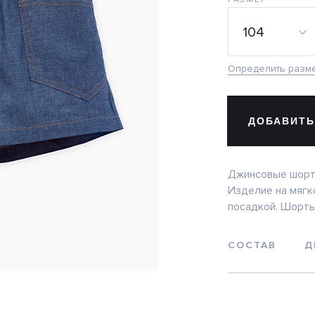
104
Определить разм
ДОБАВИТЬ
Джинсовые шорты
Изделие на мягк
посадкой. Шорты
СОСТАВ
Д