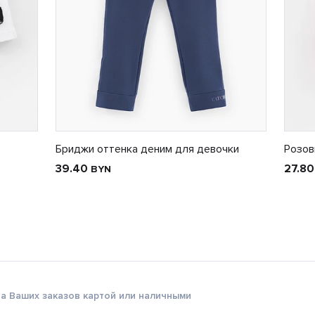
Бриджи оттенка деним для девочки
Розов
39.40
27.8
BYN
а Ваших заказов картой или наличными