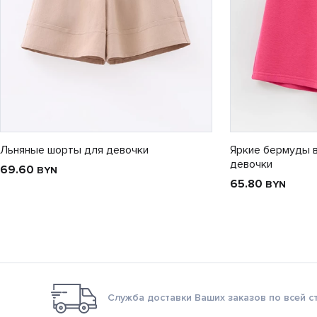
Льняные шорты для девочки
Яркие бермуды в
девочки
69.60
BYN
65.80
BYN
Служба доставки Ваших заказов по всей с