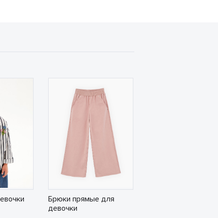
девочки
Брюки прямые для
девочки