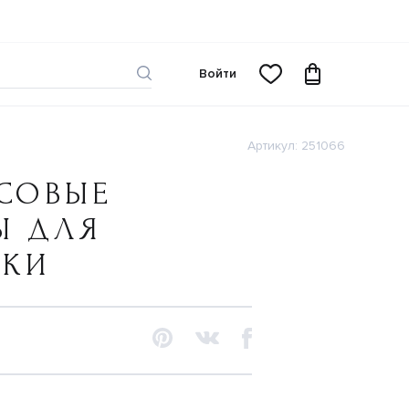
Войти
Артикул: 251066
СОВЫЕ
Ы ДЛЯ
ЧКИ