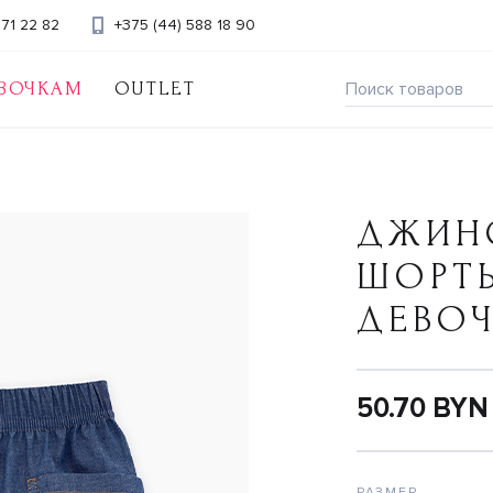
371 22 82
+375 (44) 588 18 90
ВОЧКАМ
OUTLET
ДЖИН
ШОРТ
ДЕВО
50.70 BYN
РАЗМЕР