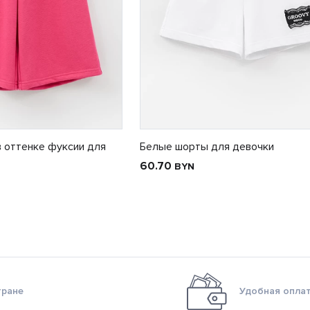
 оттенке фуксии для
Белые шорты для девочки
60.70
BYN
тране
Удобная оплат