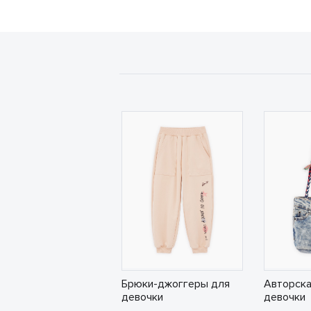
Брюки-джоггеры для
Авторска
девочки
девочки