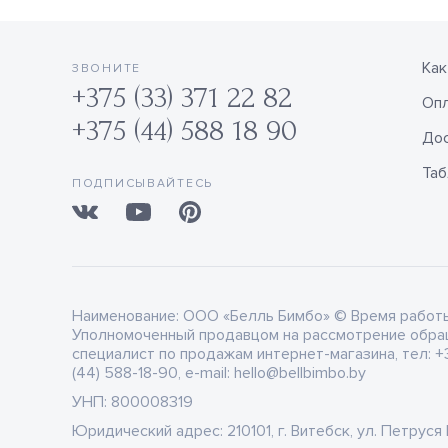
Как
ЗВОНИТЕ
+375 (33) 371 22 82
Оп
+375 (44) 588 18 90
Дос
Таб
ПОДПИСЫВАЙТЕСЬ
Наименование:
ООО «Белль Бимбо» © Время работы: 
Уполномоченный продавцом на рассмотрение обра
специалист по продажам интернет-магазина, тел: +3
(44) 588-18-90, e-mail: hello@bellbimbo.by
УНП:
800008319
Юридический адрес:
210101, г. Витебск, ул. Петруся