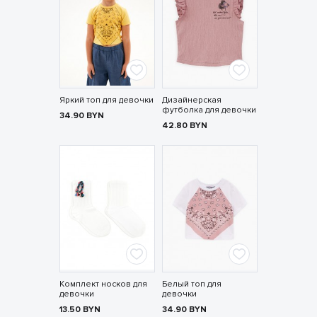
Яркий топ для девочки
Дизайнерская
футболка для девочки
34.90
BYN
42.80
BYN
Комплект носков для
Белый топ для
девочки
девочки
13.50
BYN
34.90
BYN