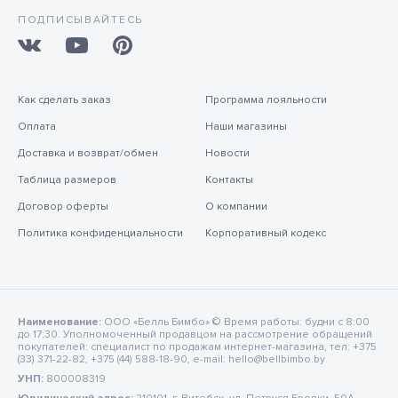
ПОДПИСЫВАЙТЕСЬ
Как сделать заказ
Программа лояльности
Оплата
Наши магазины
Доставка и возврат/обмен
Новости
Таблица размеров
Контакты
Договор оферты
О компании
Политика конфиденциальности
Корпоративный кодекс
Наименование:
ООО «Белль Бимбо» © Время работы: будни с 8:00
до 17:30. Уполномоченный продавцом на рассмотрение обращений
покупателей: специалист по продажам интернет-магазина, тел: +375
(33) 371-22-82, +375 (44) 588-18-90, e-mail: hello@bellbimbo.by
УНП:
800008319