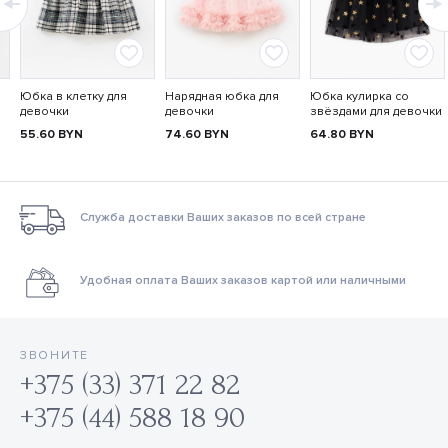
Юбка в клетку для
Нарядная юбка для
Юбка кулирка со
девочки
девочки
звёздами для девочки
55.60
BYN
74.60
BYN
64.80
BYN
Служба доставки Ваших заказов по всей стране
Удобная оплата Ваших заказов картой или наличными
ЗВОНИТЕ
+375 (33) 371 22 82
+375 (44) 588 18 90