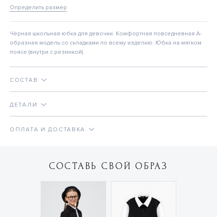
Определить размер
Чёрная школьная юбка для девочки. Комфортная повседневная А-
образная модель со складками по всему изделию. Юбка на мягком
поясе (внутри с резинкой).
СОСТАВ
ДЕТАЛИ
ОПЛАТА И ДОСТАВКА
СОСТАВЬ СВОЙ ОБРАЗ