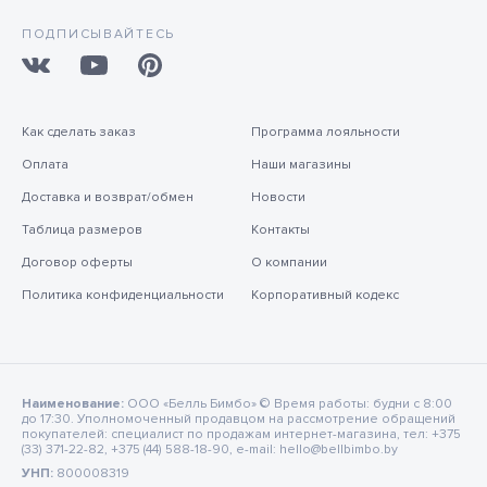
ПОДПИСЫВАЙТЕСЬ
Как сделать заказ
Программа лояльности
Оплата
Наши магазины
Доставка и возврат/обмен
Новости
Таблица размеров
Контакты
Договор оферты
О компании
Политика конфиденциальности
Корпоративный кодекс
Наименование:
ООО «Белль Бимбо» © Время работы: будни с 8:00
до 17:30. Уполномоченный продавцом на рассмотрение обращений
покупателей: специалист по продажам интернет-магазина, тел: +375
(33) 371-22-82, +375 (44) 588-18-90, e-mail: hello@bellbimbo.by
УНП:
800008319