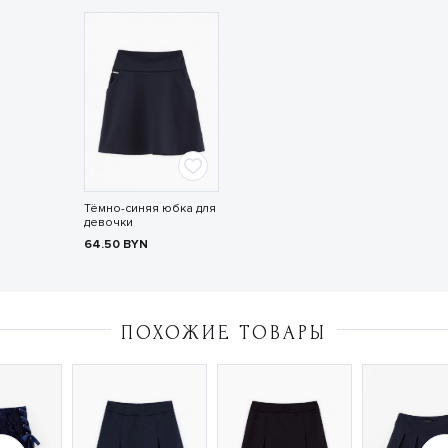
Тёмно-синяя юбка для
девочки
64.50
BYN
ПОХОЖИЕ ТОВАРЫ