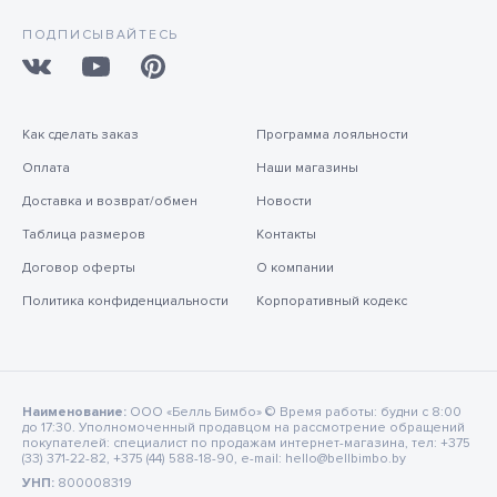
ПОДПИСЫВАЙТЕСЬ
Как сделать заказ
Программа лояльности
Оплата
Наши магазины
Доставка и возврат/обмен
Новости
Таблица размеров
Контакты
Договор оферты
О компании
Политика конфиденциальности
Корпоративный кодекс
Наименование:
ООО «Белль Бимбо» © Время работы: будни с 8:00
до 17:30. Уполномоченный продавцом на рассмотрение обращений
покупателей: специалист по продажам интернет-магазина, тел: +375
(33) 371-22-82, +375 (44) 588-18-90, e-mail: hello@bellbimbo.by
УНП:
800008319