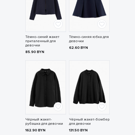
Тёмно-синий жакет
Тёмно-синяя юбка для
приталенный для
девочки
девочки
62.60
BYN
85.90
BYN
Чёрный жакет-
Чёрный жакет-бомбер
рубашка для девочки
для девочки
162.90
BYN
131.50
BYN