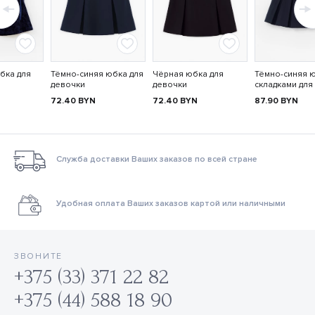
бка для
Тёмно-синяя юбка для
Чёрная юбка для
Тёмно-синяя 
девочки
девочки
складками для
72.40
BYN
72.40
BYN
87.90
BYN
Служба доставки Ваших заказов по всей стране
Удобная оплата Ваших заказов картой или наличными
ЗВОНИТЕ
+375 (33) 371 22 82
+375 (44) 588 18 90