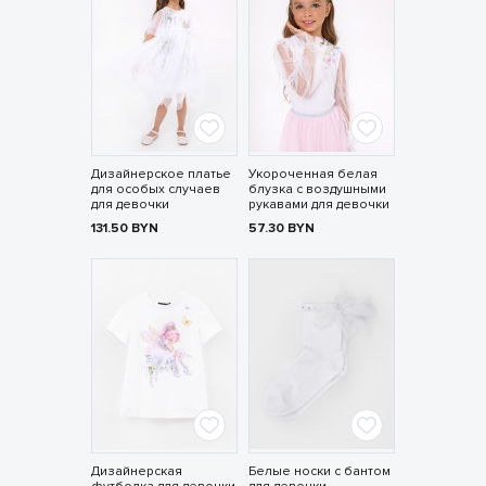
Дизайнерское платье
Укороченная белая
для особых случаев
блузка с воздушными
для девочки
рукавами для девочки
131.50
BYN
57.30
BYN
Дизайнерская
Белые носки с бантом