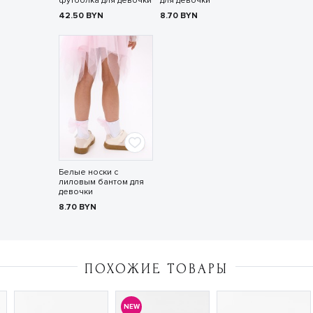
футболка для девочки
для девочки
42.50
BYN
8.70
BYN
Белые носки с
лиловым бантом для
девочки
8.70
BYN
ПОХОЖИЕ ТОВАРЫ
NEW