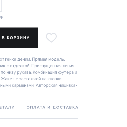
ер
 В КОРЗИНУ
оттенка деним. Прямая модель.
ик с отделкой. Приспущенная линия
 по низу рукава. Комбинация футера и
 Жакет с застёжкой на кнопки
ными карманами. Авторская нашивка-
ЕТАЛИ
ОПЛАТА И ДОСТАВКА