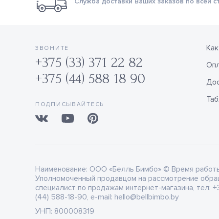
Служба доставки Ваших заказов по всей с
Как
ЗВОНИТЕ
+375 (33) 371 22 82
Оп
+375 (44) 588 18 90
Дос
Таб
ПОДПИСЫВАЙТЕСЬ
Наименование:
ООО «Белль Бимбо» © Время работы: 
Уполномоченный продавцом на рассмотрение обра
специалист по продажам интернет-магазина, тел: +3
(44) 588-18-90, e-mail: hello@bellbimbo.by
УНП:
800008319