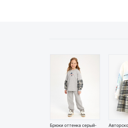
Брюки оттенка серый-
Авторско