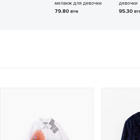
меланж для девочки
девочки
79.80
95.30
BYN
BY