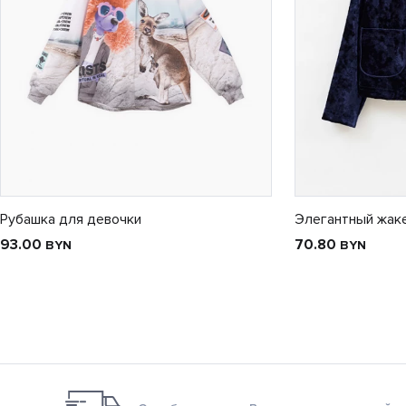
Рубашка для девочки
Элегантный жак
93.00
70.80
BYN
BYN