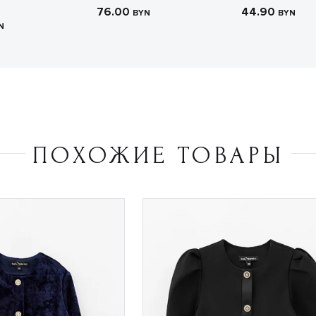
76.00
44.90
BYN
BYN
N
ПОХОЖИЕ ТОВАРЫ