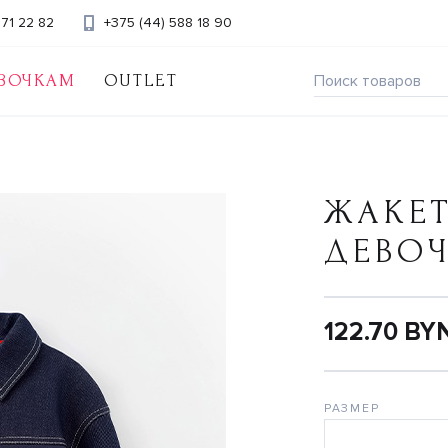
371 22 82
+375 (44) 588 18 90
ВОЧКАМ
OUTLET
ЖАКЕ
ДЕВО
122.70 BY
РАЗМЕР