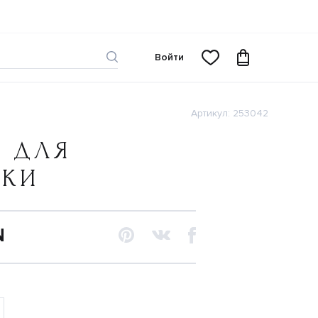
Войти
Артикул: 253042
Т ДЛЯ
ЧКИ
N