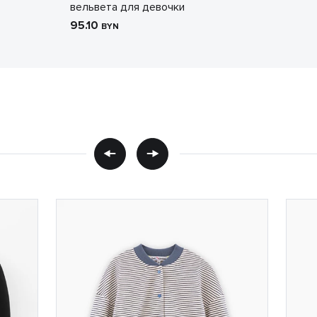
вельвета для девочки
95.10
BYN