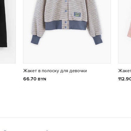
Жакет в полоску для девочки
Жакет
66.70
112.9
BYN