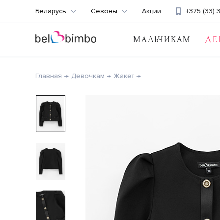
Беларусь
Сезоны
Акции
+375 (33) 
МАЛЬЧИКАМ
ДЕ
Главная
Девочкам
Жакет