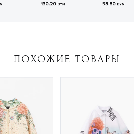
130.20
58.80
N
BYN
BYN
ПОХОЖИЕ ТОВАРЫ