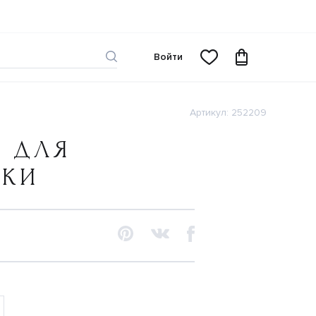
Войти
Артикул: 252209
Т ДЛЯ
ЧКИ