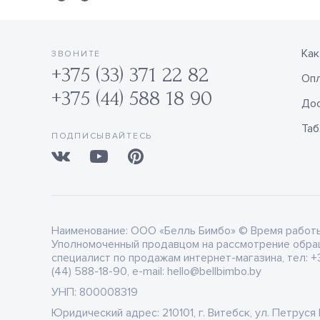
Как
ЗВОНИТЕ
+375 (33) 371 22 82
Оп
+375 (44) 588 18 90
Дос
Таб
ПОДПИСЫВАЙТЕСЬ
Наименование:
ООО «Белль Бимбо» © Время работы: 
Уполномоченный продавцом на рассмотрение обра
специалист по продажам интернет-магазина, тел: +3
(44) 588-18-90, e-mail: hello@bellbimbo.by
УНП:
800008319
Юридический адрес:
210101, г. Витебск, ул. Петруся