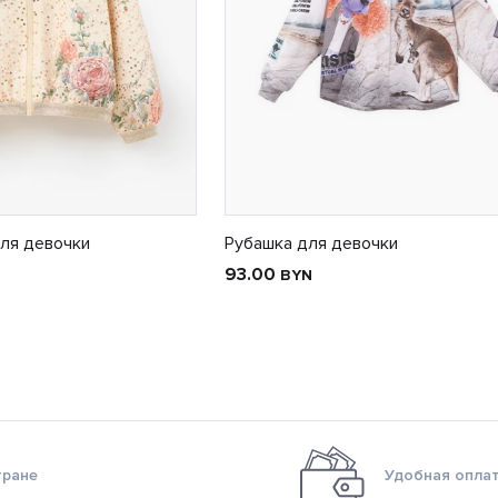
ля девочки
Рубашка для девочки
93.00
BYN
тране
Удобная оплат