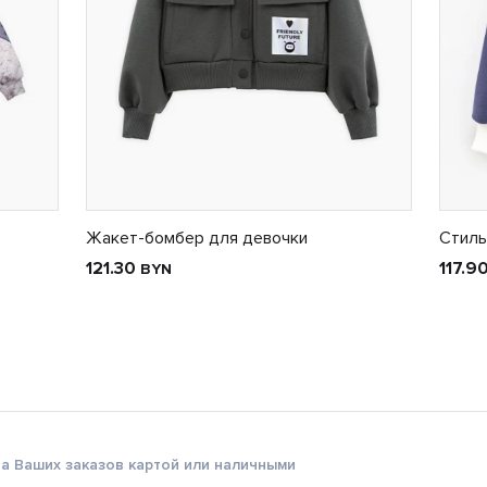
Жакет-бомбер для девочки
Стиль
121.30
117.9
BYN
а Ваших заказов картой или наличными