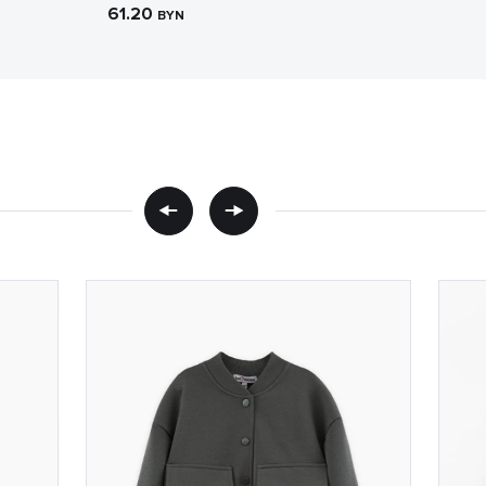
61.20
BYN