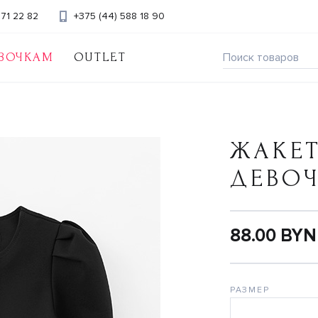
371 22 82
+375 (44) 588 18 90
ВОЧКАМ
OUTLET
ЖАКЕ
ДЕВО
88.00 BYN
РАЗМЕР