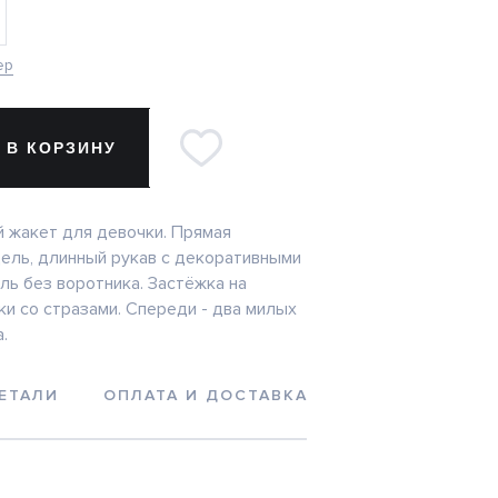
ер
 В КОРЗИНУ
 жакет для девочки. Прямая
ель, длинный рукав с декоративными
ль без воротника. Застёжка на
ки со стразами. Спереди - два милых
.
ЕТАЛИ
ОПЛАТА И ДОСТАВКА