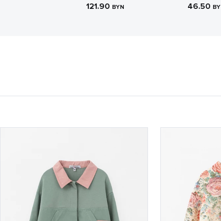
121.90
46.50
BYN
BY