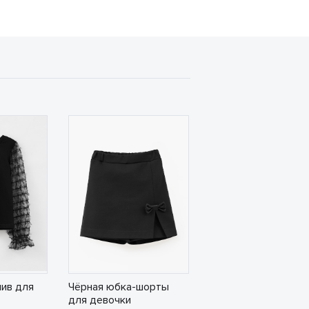
ив для
Чёрная юбка-шорты
для девочки