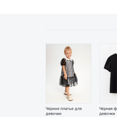
Чёрное платье для
Чёрная ф
девочки
девочки