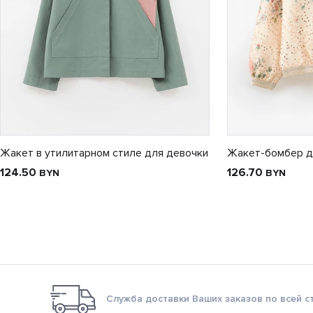
Жакет в утилитарном стиле для девочки
Жакет-бомбер д
124.50
126.70
BYN
BYN
Служба доставки Ваших заказов по всей с