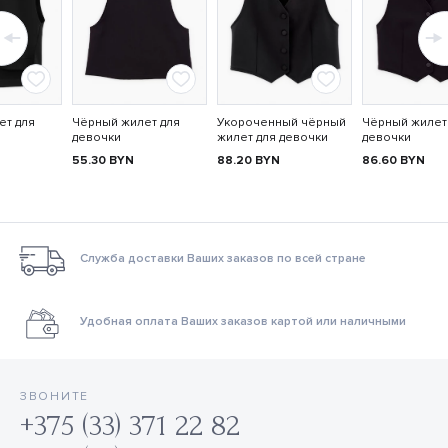
ет для
Чёрный жилет для
Укороченный чёрный
Чёрный жилет
девочки
жилет для девочки
девочки
55.30
BYN
88.20
BYN
86.60
BYN
Служба доставки Ваших заказов по всей стране
Удобная оплата Ваших заказов картой или наличными
ЗВОНИТЕ
+375 (33) 371 22 82