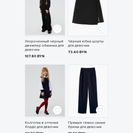
Укороченный чёрный
Чёрная юбка-шорты
джемпер-обманка для
для девочки
девочки
73.40
BYN
107.80
BYN
Колготки в оттенке
Прямые тёмно-синие
бордо для девочки
брюки для девочки