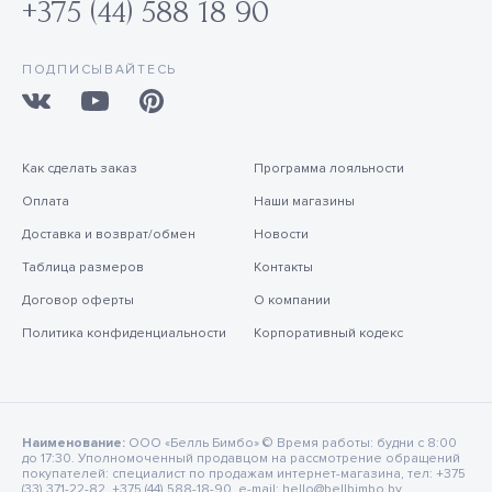
+375 (44) 588 18 90
ПОДПИСЫВАЙТЕСЬ
Как сделать заказ
Программа лояльности
Оплата
Наши магазины
Доставка и возврат/обмен
Новости
Таблица размеров
Контакты
Договор оферты
О компании
Политика конфиденциальности
Корпоративный кодекс
Наименование:
ООО «Белль Бимбо» © Время работы: будни с 8:00
до 17:30. Уполномоченный продавцом на рассмотрение обращений
покупателей: специалист по продажам интернет-магазина, тел: +375
(33) 371-22-82, +375 (44) 588-18-90, e-mail: hello@bellbimbo.by