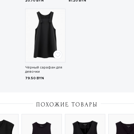
20.70
BYN
81.20
BYN
Чёрный сарафан для
девочки
79.50
BYN
ПОХОЖИЕ ТОВАРЫ