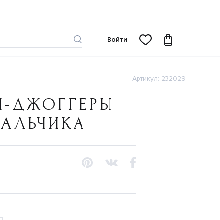
Войти
Артикул: 232029
И-ДЖОГГЕРЫ
МАЛЬЧИКА