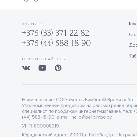
Как
ЗВОНИТЕ
+375 (33) 371 22 82
Оп
+375 (44) 588 18 90
Дос
Таб
ПОДПИСЫВАЙТЕСЬ
Наименование:
ООО «Белль Бимбо» © Время работы: 
Уполномоченный продавцом на рассмотрение обра
специалист по продажам интернет-магазина, тел: +3
(44) 588-18-90, e-mail: hello@bellbimbo.by
УНП:
800008319
Юридический адрес:
210101, г. Витебск, ул. Петруся