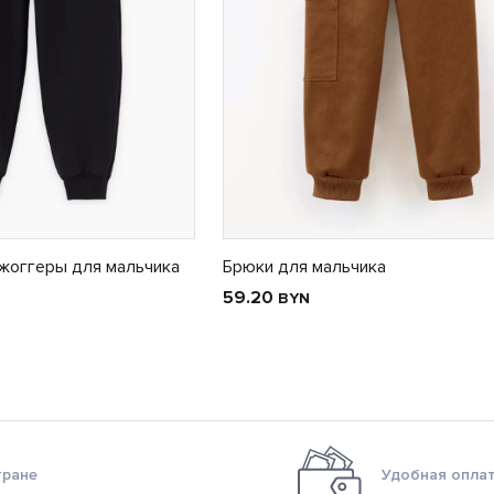
жоггеры для мальчика
Брюки для мальчика
59.20
BYN
тране
Удобная оплат