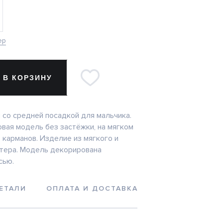
ер
 В КОРЗИНУ
со средней посадкой для мальчика.
вая модель без застёжки, на мягком
 карманов. Изделие из мягкого и
тера. Модель декорирована
сью.
ЕТАЛИ
ОПЛАТА И ДОСТАВКА