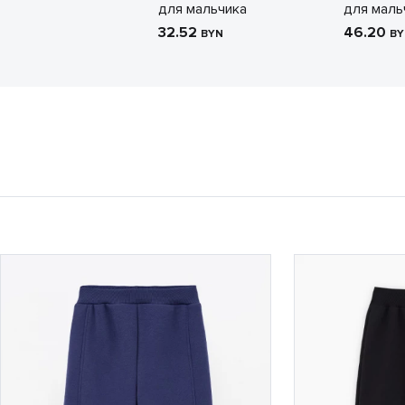
для мальчика
для маль
32.52
46.20
BYN
BY