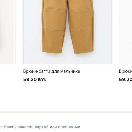
Брюки-багги для мальчика
Брюки
59.20
59.2
BYN
а Ваших заказов картой или наличными