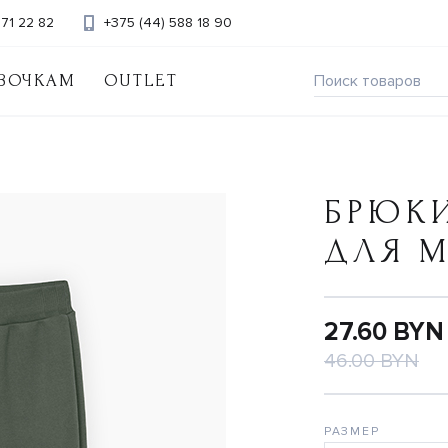
371 22 82
+375 (44) 588 18 90
ВОЧКАМ
OUTLET
БРЮК
ДЛЯ 
27.60 BYN
46.00 BYN
РАЗМЕР