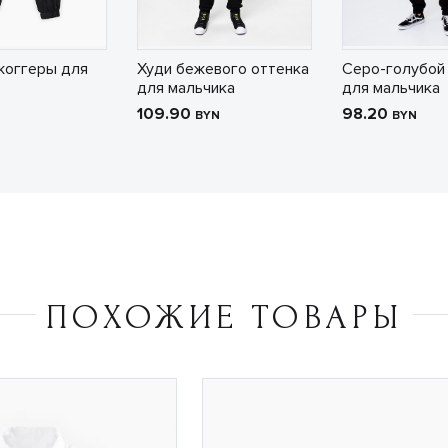
жоггеры для
Худи бежевого оттенка
Серо-голубой
для мальчика
для мальчика
109.90
98.20
BYN
BYN
ПОХОЖИЕ ТОВАРЫ