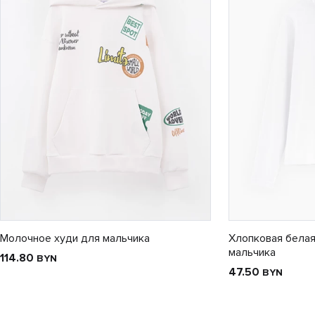
Молочное худи для мальчика
Хлопковая белая
мальчика
114.80
BYN
47.50
BYN