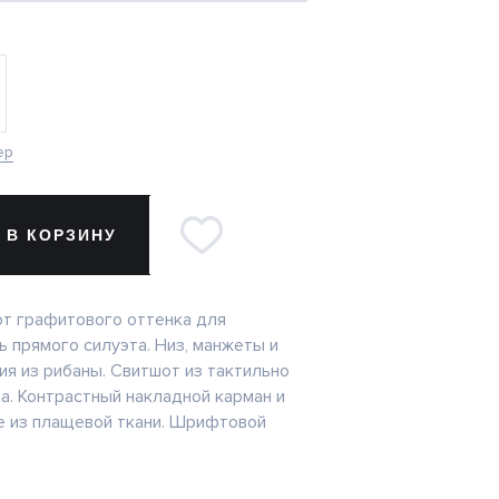
ер
 В КОРЗИНУ
т графитового оттенка для
ь прямого силуэта. Низ, манжеты и
ия из рибаны. Свитшот из тактильно
а. Контрастный накладной карман и
ке из плащевой ткани. Шрифтовой