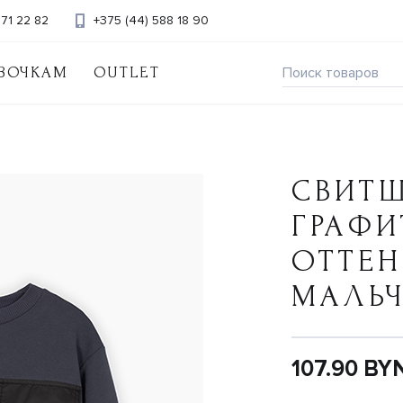
371 22 82
+375 (44) 588 18 90
ВОЧКАМ
OUTLET
СВИТ
ГРАФ
ОТТЕН
МАЛЬ
107.90 BY