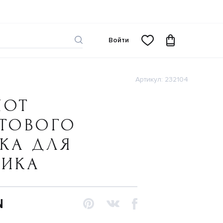
Войти
Артикул: 232104
ШОТ
ИТОВОГО
КА ДЛЯ
ЧИКА
N