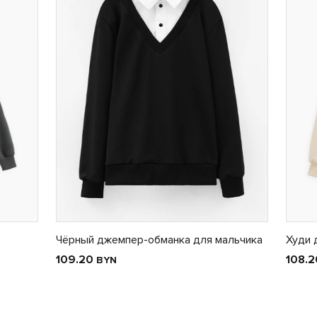
Чёрный джемпер-обманка для мальчика
Худи 
109.20
108.
BYN