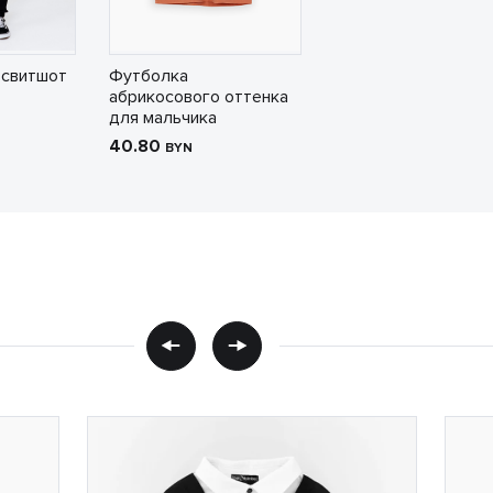
 свитшот
Футболка
абрикосового оттенка
для мальчика
40.80
BYN