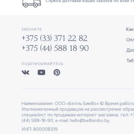
Служба доставки Ваших заказов по всей с
Как
ЗВОНИТЕ
+375 (33) 371 22 82
Оп
+375 (44) 588 18 90
Дос
Таб
ПОДПИСЫВАЙТЕСЬ
Наименование:
ООО «Белль Бимбо» © Время работы: 
Уполномоченный продавцом на рассмотрение обра
специалист по продажам интернет-магазина, тел: +3
(44) 588-18-90, e-mail: hello@bellbimbo.by
УНП:
800008319