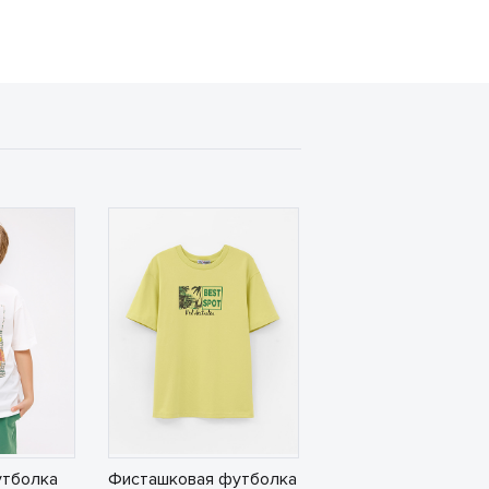
утболка
Фисташковая футболка