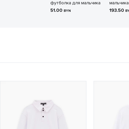
футболка для мальчика
мальчика
51.00
193.50
BYN
B