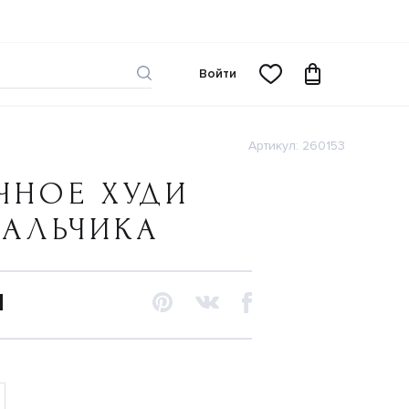
Войти
Артикул: 260153
ЧНОЕ ХУДИ
МАЛЬЧИКА
N