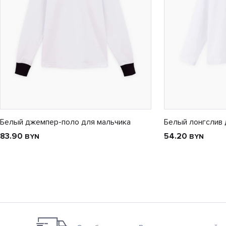
Белый джемпер-поло для мальчика
Белый лонгслив 
83.90
54.20
BYN
BYN