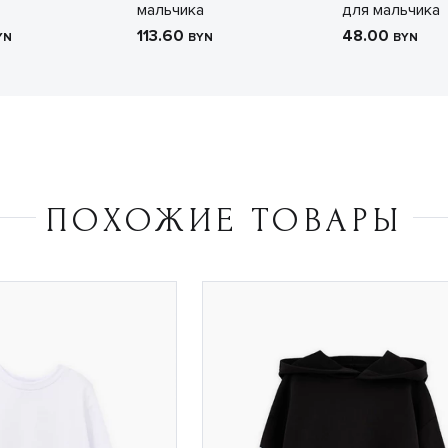
мальчика
для мальчика
113.60
48.00
YN
BYN
BYN
ПОХОЖИЕ ТОВАРЫ