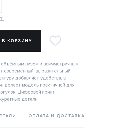
ер
 В КОРЗИНУ
с объёмным низом и асимметричным
т современный, выразительный
енгуру добавляет удобства, а
н делает модель практичной для
огулок. Цифровой принт
куратные детали.
ЕТАЛИ
ОПЛАТА И ДОСТАВКА