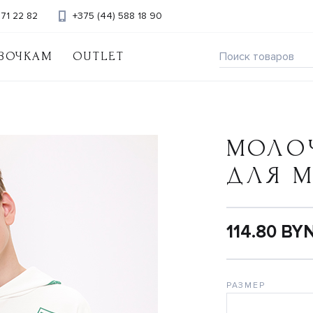
371 22 82
+375 (44) 588 18 90
ВОЧКАМ
OUTLET
МОЛО
ДЛЯ 
114.80 BY
РАЗМЕР