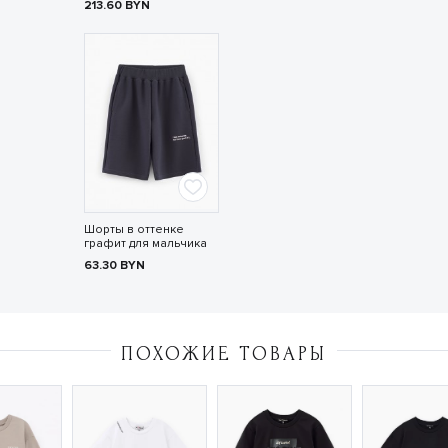
213.60
BYN
Шорты в оттенке
графит для мальчика
63.30
BYN
ПОХОЖИЕ ТОВАРЫ