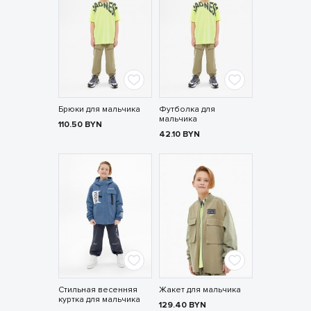
Брюки для мальчика
Футболка для
мальчика
110.50
BYN
42.10
BYN
Стильная весенняя
Жакет для мальчика
куртка для мальчика
129.40
BYN