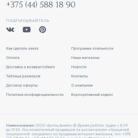
+375 (44) 588 18 90
ПОДПИСЫВАЙТЕСЬ
Как сделать заказ
Программа лояльности
Оплата
Наши магазины
Доставка и возврат/обмен
Новости
Таблица размеров
Контакты
Договор оферты
О компании
Политика конфиденциальности
Корпоративный кодекс
Наименование:
ООО «Белль Бимбо» © Время работы: будни с 8:00
до 17:30. Уполномоченный продавцом на рассмотрение обращений
покупателей: специалист по продажам интернет-магазина, тел: +375