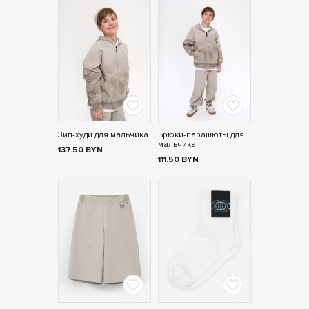
Зип-худи для мальчика
Брюки-парашюты для
мальчика
137.50
BYN
111.50
BYN