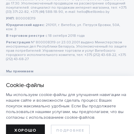
до 17:30. Уполномоченный продавцом на рассмотрение обращений
покупателей: специалист по продажам интернет-магазина, тел: +375
(33) 371-22-82, +375 (44) 588-18-90, e-mail: hello@bellbimbo.by
УНП:
800008319
Юридический адрес:
210101, г. Витебск, ул. Петруся Бровки, 50А,
ком. 3
В торговом реестре
c 18 октября 2018 года
Регистрация
№ 800008319 от 23.03.2001 выдано Министерством
иностранных дел Республики Беларусь. Уполномоченный по защите
прав потребителей: Управление торговли и услуг Витебского
городского исполнительного комитета, тел: +375 (212) 43-68-22, +375
(212) 43-68-27
Мы принимаем
Мы используем cookie-файлы для улучшения навигации на
нашем сайте и возможности сделать процесс Ваших
покупок максимально удобным. Если Вы продолжаете
пользоваться нашими услугами, мы предполагаем, что вы
согласны с использованием cookie-файлов.
ХОРОШО
ПОДРОБНЕЕ