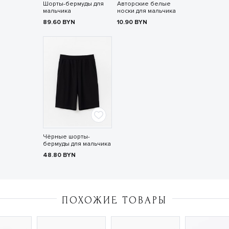
Шорты-бермуды для
Авторские белые
мальчика
носки для мальчика
89.60
BYN
10.90
BYN
Чёрные шорты-
бермуды для мальчика
48.80
BYN
ПОХОЖИЕ ТОВАРЫ