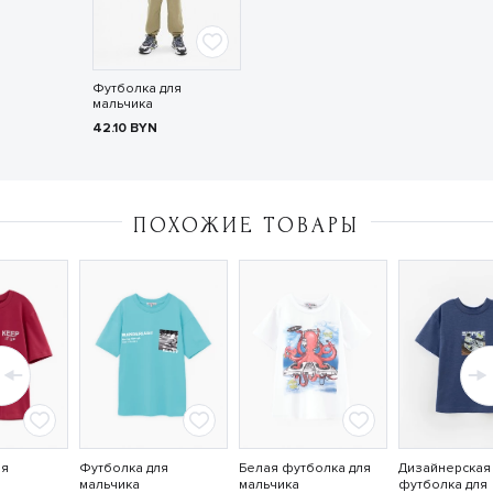
Футболка для
мальчика
42.10
BYN
ПОХОЖИЕ ТОВАРЫ
ля
Футболка для
Белая футболка для
Дизайнерская
мальчика
мальчика
футболка для