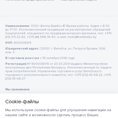
Наименование:
ООО «Белль Бимбо» © Время работы: будни с 8:00
до 17:30. Уполномоченный продавцом на рассмотрение обращений
покупателей: специалист по продажам интернет-магазина, тел: +375
(33) 371-22-82, +375 (44) 588-18-90, e-mail: hello@bellbimbo.by
УНП:
800008319
Юридический адрес:
210101, г. Витебск, ул. Петруся Бровки, 50А,
ком. 3
В торговом реестре
c 18 октября 2018 года
Регистрация
№ 800008319 от 23.03.2001 выдано Министерством
иностранных дел Республики Беларусь. Уполномоченный по защите
прав потребителей: Управление торговли и услуг Витебского
городского исполнительного комитета, тел: +375 (212) 43-68-22, +375
(212) 43-68-27
Мы принимаем
Мы используем cookie-файлы для улучшения навигации на
нашем сайте и возможности сделать процесс Ваших