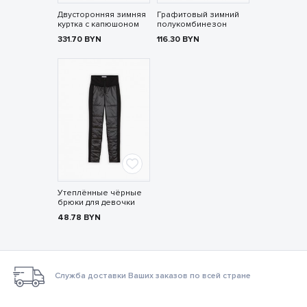
Двусторонняя зимняя
Графитовый зимний
куртка с капюшоном
полукомбинезон
331.70
BYN
116.30
BYN
Утеплённые чёрные
брюки для девочки
48.78
BYN
Служба доставки Ваших заказов по всей стране