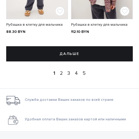
Рубашка в клетку для мальчика
Рубашка в клетку для мальчика
88.30
BYN
112.10
BYN
ДАЛЬШЕ
1
2
3
4
5
Служба доставки Ваших заказов по всей стране
Удобная оплата Ваших заказов картой или наличными