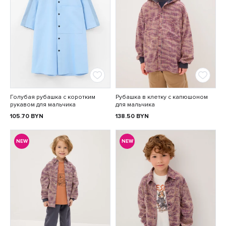
Голубая рубашка с коротким
Рубашка в клетку с капюшоном
рукавом для мальчика
для мальчика
105.70
BYN
138.50
BYN
NEW
NEW