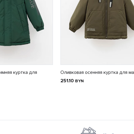
имняя куртка для
Оливковая осенняя куртка для м
251.10
BYN