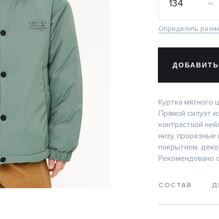
134
Определить разм
ДОБАВИТЬ
Куртка мятного 
Прямой силуэт и
контрастной ней
низу, прорезные 
покрытием, деко
Рекомендовано о
СОСТАВ
Д