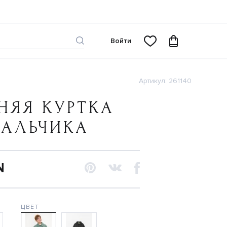
Войти
Артикул: 261140
НЯЯ КУРТКА
МАЛЬЧИКА
N
ЦВЕТ