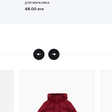
для мальчика
48.00
BYN