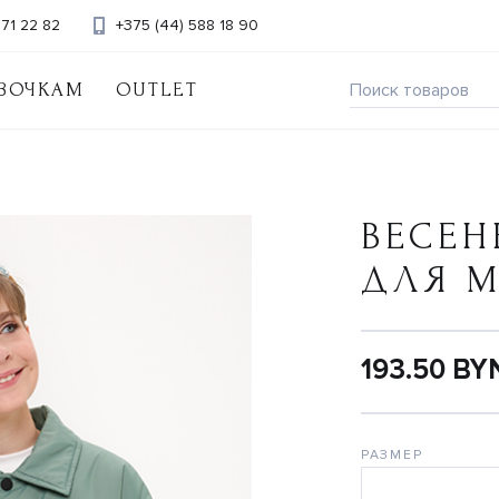
371 22 82
+375 (44) 588 18 90
ВОЧКАМ
OUTLET
ВЕСЕН
ДЛЯ 
193.50 BY
РАЗМЕР