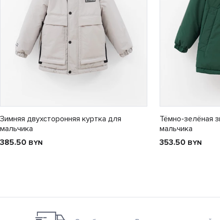
Зимняя двухсторонняя куртка для
Тёмно-зелёная з
мальчика
мальчика
385.50
353.50
BYN
BYN