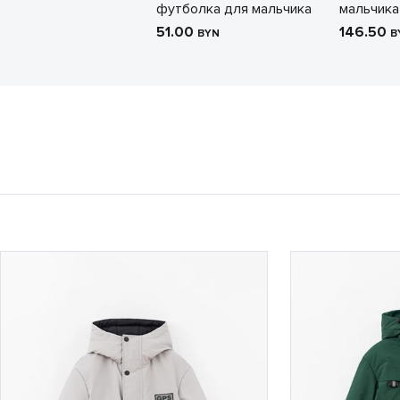
футболка для мальчика
мальчика
51.00
146.50
BYN
B