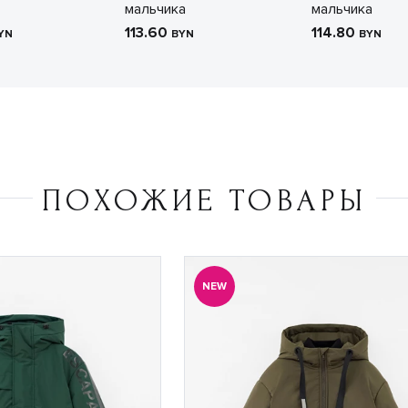
мальчика
мальчика
113.60
114.80
YN
BYN
BYN
ПОХОЖИЕ ТОВАРЫ
NEW