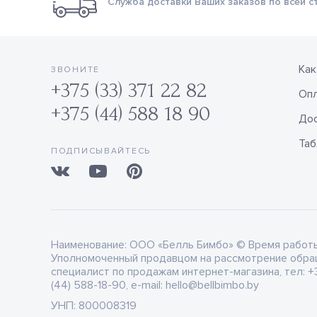
Служба доставки Ваших заказов по всей с
Как
ЗВОНИТЕ
+375 (33) 371 22 82
Оп
+375 (44) 588 18 90
Дос
Таб
ПОДПИСЫВАЙТЕСЬ
Наименование:
ООО «Белль Бимбо» © Время работы: 
Уполномоченный продавцом на рассмотрение обра
специалист по продажам интернет-магазина, тел: +3
(44) 588-18-90, e-mail: hello@bellbimbo.by
УНП:
800008319