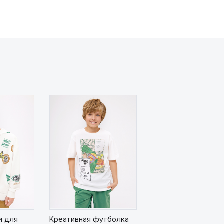
и для
Креативная футболка