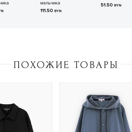
чика
мальчика
51.50
BYN
111.50
YN
BYN
ПОХОЖИЕ ТОВАРЫ