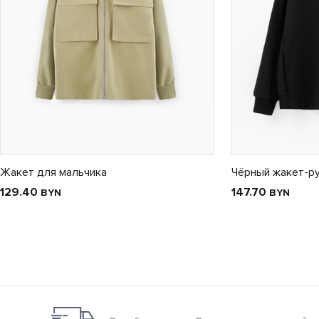
Жакет для мальчика
Чёрный жакет-р
129.40
147.70
BYN
BYN