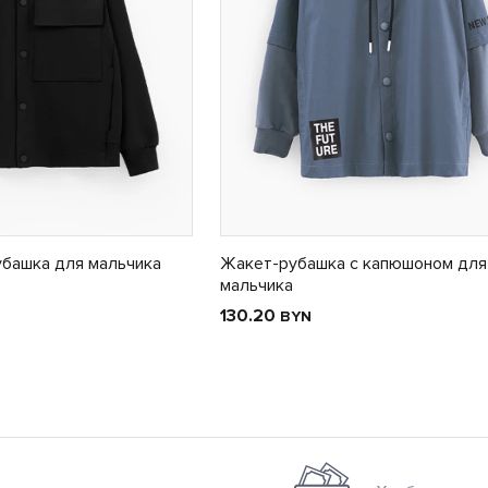
убашка для мальчика
Жакет-рубашка с капюшоном для
мальчика
130.20
BYN