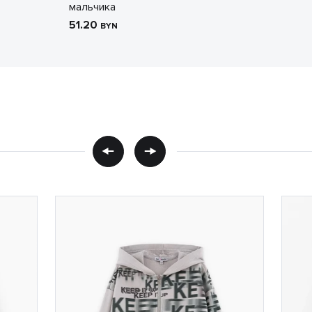
мальчика
51.20
BYN