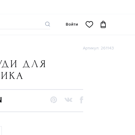
Войти
Артикул: 261143
УДИ ДЛЯ
ЧИКА
N