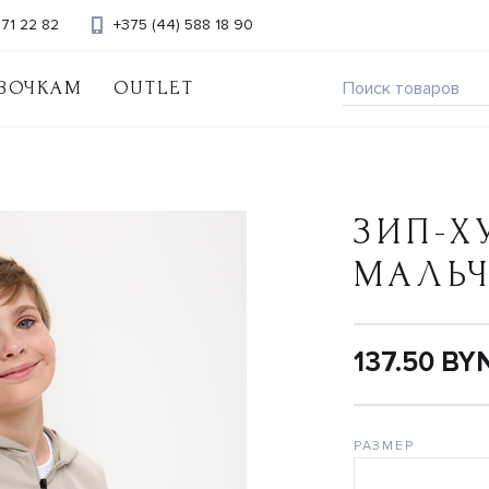
371 22 82
+375 (44) 588 18 90
ВОЧКАМ
OUTLET
ЗИП-Х
МАЛЬ
137.50 BY
РАЗМЕР