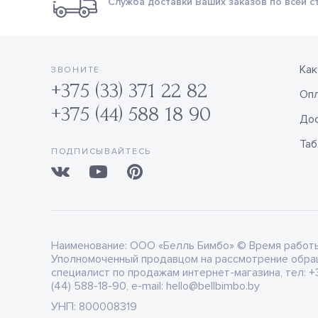
Служба доставки Ваших заказов по всей с
Как
ЗВОНИТЕ
+375 (33) 371 22 82
Оп
+375 (44) 588 18 90
Дос
Таб
ПОДПИСЫВАЙТЕСЬ
Наименование:
ООО «Белль Бимбо» © Время работы: 
Уполномоченный продавцом на рассмотрение обра
специалист по продажам интернет-магазина, тел: +3
(44) 588-18-90, e-mail: hello@bellbimbo.by
УНП:
800008319