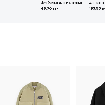
футболка для мальчика
для маль
49.70
193.50
BYN
B