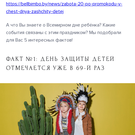
https://bellbimbo.by/news/zabota-20-po-promokodu-v-
chest-dnya-zashchity-detej
А что Вы знаете о Всемирном дне ребёнка? Какие
события связаны c этим праздником?
Мы подобрали
для Вас 5 интересных фактов!
ФАКТ №1: ДЕНЬ ЗАЩИТЫ ДЕТЕЙ
ОТМЕЧАЕТСЯ УЖЕ В 69-Й РАЗ