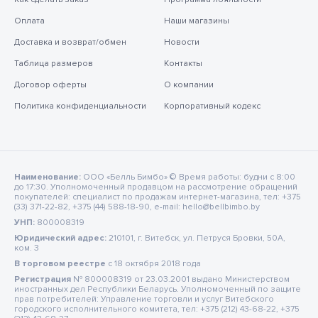
Оплата
Наши магазины
Доставка и возврат/обмен
Новости
Таблица размеров
Контакты
Договор оферты
О компании
Политика конфиденциальности
Корпоративный кодекс
Наименование:
ООО «Белль Бимбо» © Время работы: будни с 8:00
до 17:30. Уполномоченный продавцом на рассмотрение обращений
покупателей: специалист по продажам интернет-магазина, тел: +375
(33) 371-22-82, +375 (44) 588-18-90, e-mail: hello@bellbimbo.by
УНП:
800008319
Юридический адрес:
210101, г. Витебск, ул. Петруся Бровки, 50А,
ком. 3
В торговом реестре
c 18 октября 2018 года
Регистрация
№ 800008319 от 23.03.2001 выдано Министерством
иностранных дел Республики Беларусь. Уполномоченный по защите
прав потребителей: Управление торговли и услуг Витебского
городского исполнительного комитета, тел: +375 (212) 43-68-22, +375