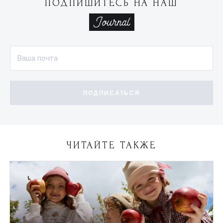
ПОДПИШИТЕСЬ НА НАШ
ПОДПИСАТЬСЯ
ЧИТАЙТЕ ТАКЖЕ