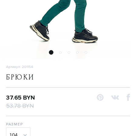
Артикул: 201154
БРЮКИ
37.65 BYN
53.78 BYN
РАЗМЕР