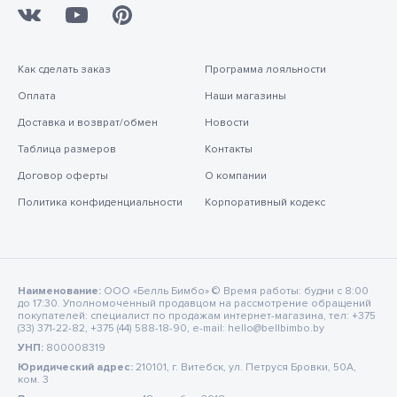
Как сделать заказ
Программа лояльности
Оплата
Наши магазины
Доставка и возврат/обмен
Новости
Таблица размеров
Контакты
Договор оферты
О компании
Политика конфиденциальности
Корпоративный кодекс
Наименование:
ООО «Белль Бимбо» © Время работы: будни с 8:00
до 17:30. Уполномоченный продавцом на рассмотрение обращений
покупателей: специалист по продажам интернет-магазина, тел: +375
(33) 371-22-82, +375 (44) 588-18-90, e-mail: hello@bellbimbo.by
УНП:
800008319
Юридический адрес:
210101, г. Витебск, ул. Петруся Бровки, 50А,
ком. 3