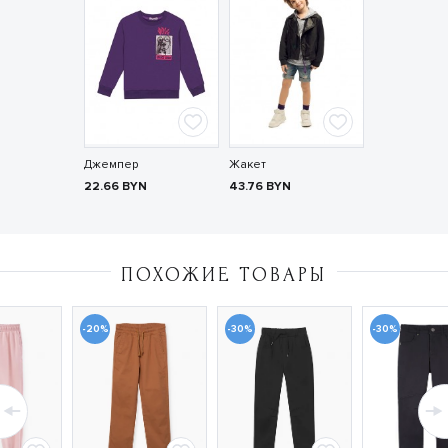
Джемпер
Жакет
22.66
BYN
43.76
BYN
ПОХОЖИЕ ТОВАРЫ
-20%
-30%
-30%