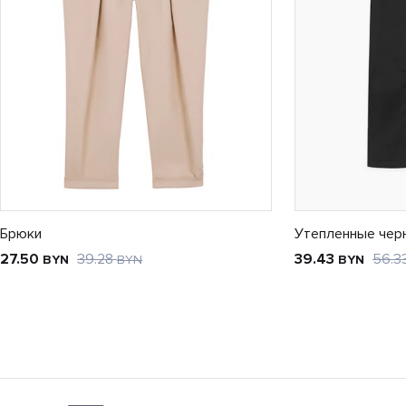
Брюки
Утепленные чер
27.50
39.28
39.43
56.3
BYN
BYN
BYN