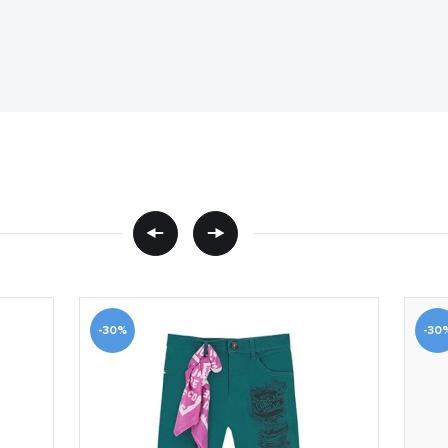
-30%
-30