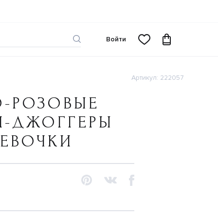
Войти
Артикул: 222057
О-РОЗОВЫЕ
И-ДЖОГГЕРЫ
ДЕВОЧКИ