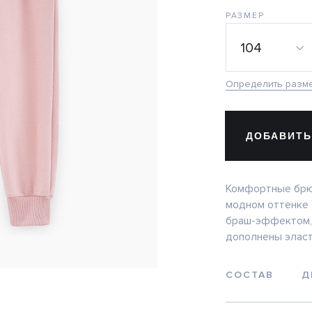
РАЗМЕР
104
Определить разм
ДОБАВИТЬ
Комфортные брю
модном оттенке 
браш-эффектом, 
дополнены эласт
СОСТАВ
Д