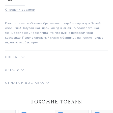
Определить размер
Комфортные свободные брюки - настоящий подарок для Вашей
озорницы! Натуральная, прочная, "дышащая", гипоаллергенная
ткань с волокнами эвкалипта - то, что нужно непоседливой
красавице. Привлекательный силуэт с бантиком на пояске придает
изделию особую прел
СОСТАВ
ДЕТАЛИ
ОПЛАТА И ДОСТАВКА
ПОХОЖИЕ ТОВАРЫ