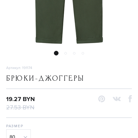
Артикул: 191174
БРЮКИ-ДЖОГГЕРЫ
19.27 BYN
27.53 BYN
РАЗМЕР