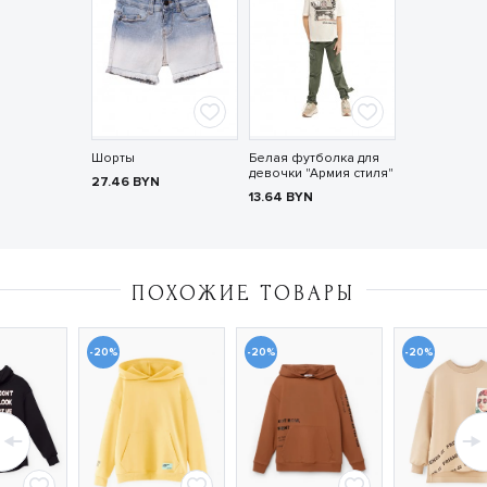
Шорты
Белая футболка для
девочки "Армия стиля"
27.46
BYN
13.64
BYN
ПОХОЖИЕ ТОВАРЫ
-20%
-20%
-20%