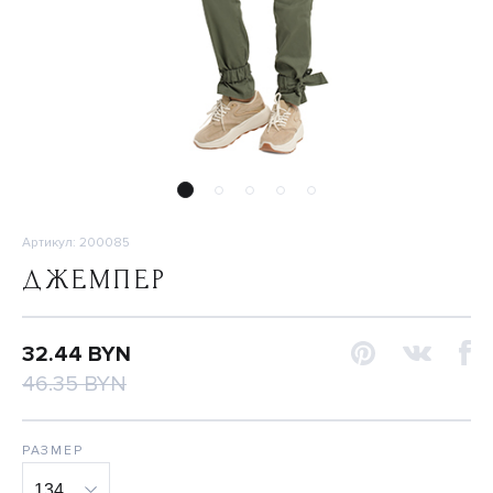
Артикул: 200085
ДЖЕМПЕР
32.44 BYN
46.35 BYN
РАЗМЕР