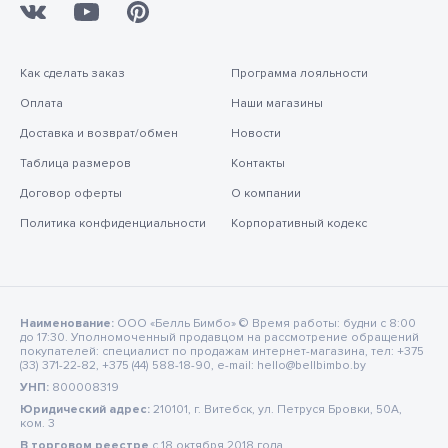
Как сделать заказ
Программа лояльности
Оплата
Наши магазины
Доставка и возврат/обмен
Новости
Таблица размеров
Контакты
Договор оферты
О компании
Политика конфиденциальности
Корпоративный кодекс
Наименование:
ООО «Белль Бимбо» © Время работы: будни с 8:00
до 17:30. Уполномоченный продавцом на рассмотрение обращений
покупателей: специалист по продажам интернет-магазина, тел: +375
(33) 371-22-82, +375 (44) 588-18-90, e-mail: hello@bellbimbo.by
УНП:
800008319
Юридический адрес:
210101, г. Витебск, ул. Петруся Бровки, 50А,
ком. 3
В торговом реестре
c 18 октября 2018 года