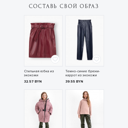
СОСТАВЬ СВОЙ ОБРАЗ
Стильная юбка из
Темно-синие брюки-
экокожи
каррот из экокожи
32.57
BYN
39.55
BYN