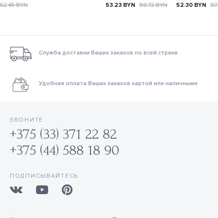
62.45
BYN
53.23
BYN
88.72
BYN
52.30
BYN
87
Служба доставки Ваших заказов по всей стране
Удобная оплата Ваших заказов картой или наличными
ЗВОНИТЕ
+375 (33) 371 22 82
+375 (44) 588 18 90
ПОДПИСЫВАЙТЕСЬ