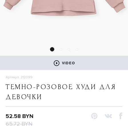
VIDEO
Артикул: 212099
ТЕМНО-РОЗОВОЕ ХУДИ ДЛЯ
ДЕВОЧКИ
52.58 BYN
65.72 BYN