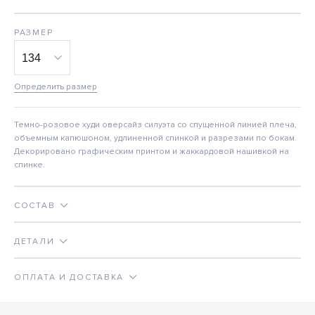
РАЗМЕР
Определить размер
Темно-розовое худи оверсайз силуэта со спущенной линией плеча,
объемным капюшоном, удлиненной спинкой и разрезами по бокам.
Декорировано графическим принтом и жаккардовой нашивкой на
спинке.
СОСТАВ
ДЕТАЛИ
ОПЛАТА И ДОСТАВКА