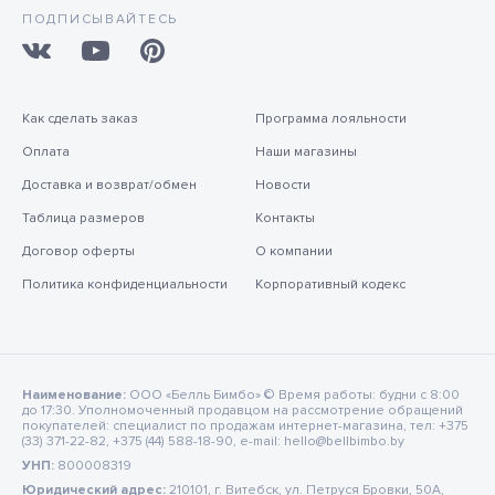
ПОДПИСЫВАЙТЕСЬ
Как сделать заказ
Программа лояльности
Оплата
Наши магазины
Доставка и возврат/обмен
Новости
Таблица размеров
Контакты
Договор оферты
О компании
Политика конфиденциальности
Корпоративный кодекс
Наименование:
ООО «Белль Бимбо» © Время работы: будни с 8:00
до 17:30. Уполномоченный продавцом на рассмотрение обращений
покупателей: специалист по продажам интернет-магазина, тел: +375
(33) 371-22-82, +375 (44) 588-18-90, e-mail: hello@bellbimbo.by
УНП:
800008319
Юридический адрес:
210101, г. Витебск, ул. Петруся Бровки, 50А,