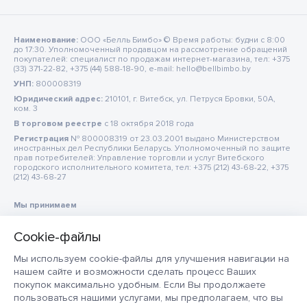
Наименование:
ООО «Белль Бимбо» © Время работы: будни с 8:00
до 17:30. Уполномоченный продавцом на рассмотрение обращений
покупателей: специалист по продажам интернет-магазина, тел: +375
(33) 371-22-82, +375 (44) 588-18-90, e-mail: hello@bellbimbo.by
УНП:
800008319
Юридический адрес:
210101, г. Витебск, ул. Петруся Бровки, 50А,
ком. 3
В торговом реестре
c 18 октября 2018 года
Регистрация
№ 800008319 от 23.03.2001 выдано Министерством
иностранных дел Республики Беларусь. Уполномоченный по защите
прав потребителей: Управление торговли и услуг Витебского
городского исполнительного комитета, тел: +375 (212) 43-68-22, +375
(212) 43-68-27
Мы принимаем
Мы используем cookie-файлы для улучшения навигации на
нашем сайте и возможности сделать процесс Ваших
покупок максимально удобным. Если Вы продолжаете
пользоваться нашими услугами, мы предполагаем, что вы