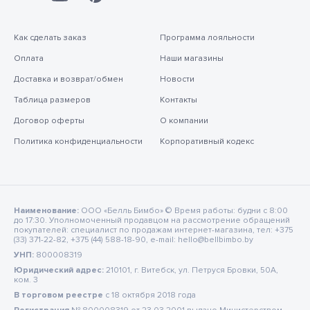
Как сделать заказ
Программа лояльности
Оплата
Наши магазины
Доставка и возврат/обмен
Новости
Таблица размеров
Контакты
Договор оферты
О компании
Политика конфиденциальности
Корпоративный кодекс
Наименование:
ООО «Белль Бимбо» © Время работы: будни с 8:00
до 17:30. Уполномоченный продавцом на рассмотрение обращений
покупателей: специалист по продажам интернет-магазина, тел: +375
(33) 371-22-82, +375 (44) 588-18-90, e-mail: hello@bellbimbo.by
УНП:
800008319
Юридический адрес:
210101, г. Витебск, ул. Петруся Бровки, 50А,
ком. 3
В торговом реестре
c 18 октября 2018 года