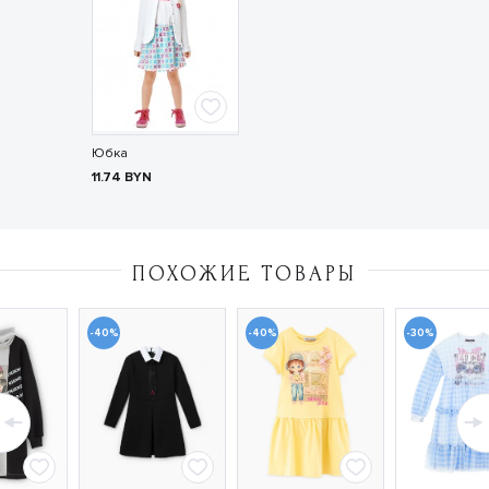
Юбка
11.74
BYN
ПОХОЖИЕ ТОВАРЫ
-40%
-40%
-30%