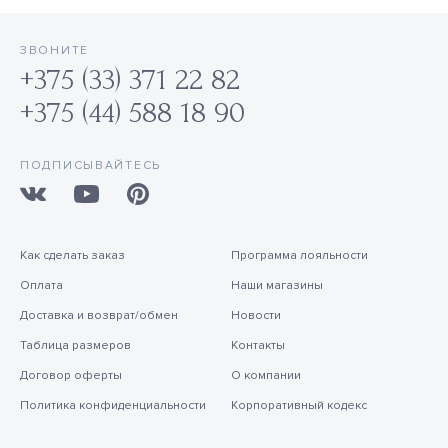
ЗВОНИТЕ
+375 (33) 371 22 82
+375 (44) 588 18 90
ПОДПИСЫВАЙТЕСЬ
Как сделать заказ
Программа лояльности
Оплата
Наши магазины
Доставка и возврат/обмен
Новости
Таблица размеров
Контакты
Договор оферты
О компании
Политика конфиденциальности
Корпоративный кодекс