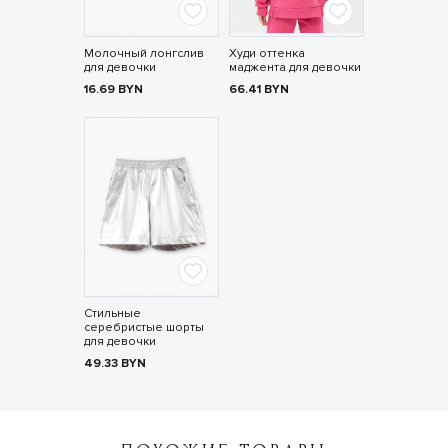
Молочный лонгслив
Худи оттенка
для девочки
маджента для девочки
16.69
BYN
66.41
BYN
Стильные
серебристые шорты
для девочки
49.33
BYN