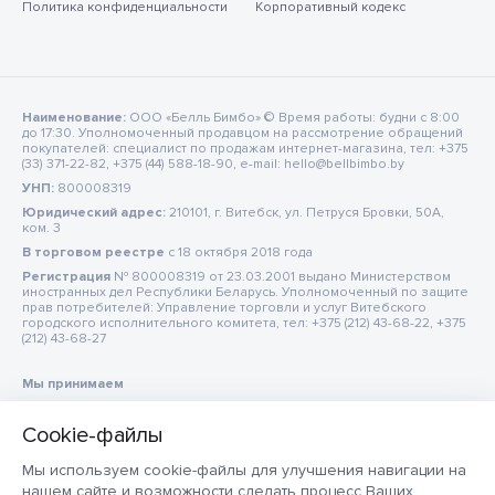
Политика конфиденциальности
Корпоративный кодекс
Наименование:
ООО «Белль Бимбо» © Время работы: будни с 8:00
до 17:30. Уполномоченный продавцом на рассмотрение обращений
покупателей: специалист по продажам интернет-магазина, тел: +375
(33) 371-22-82, +375 (44) 588-18-90, e-mail: hello@bellbimbo.by
УНП:
800008319
Юридический адрес:
210101, г. Витебск, ул. Петруся Бровки, 50А,
ком. 3
В торговом реестре
c 18 октября 2018 года
Регистрация
№ 800008319 от 23.03.2001 выдано Министерством
иностранных дел Республики Беларусь. Уполномоченный по защите
прав потребителей: Управление торговли и услуг Витебского
городского исполнительного комитета, тел: +375 (212) 43-68-22, +375
(212) 43-68-27
Мы принимаем
Мы используем cookie-файлы для улучшения навигации на
нашем сайте и возможности сделать процесс Ваших