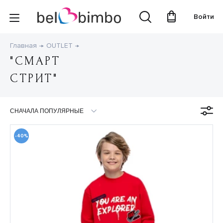
Войти
Главная
OUTLET
"СМАРТ
СТРИТ"
-40%