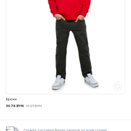
Брюки
30.76
BYN
51.27
BYN
Служба доставки Ваших заказов по всей стране