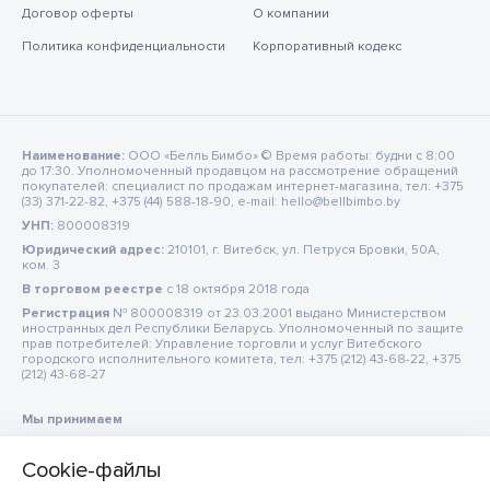
Договор оферты
О компании
Политика конфиденциальности
Корпоративный кодекс
Наименование:
ООО «Белль Бимбо» © Время работы: будни с 8:00
до 17:30. Уполномоченный продавцом на рассмотрение обращений
покупателей: специалист по продажам интернет-магазина, тел: +375
(33) 371-22-82, +375 (44) 588-18-90, e-mail: hello@bellbimbo.by
УНП:
800008319
Юридический адрес:
210101, г. Витебск, ул. Петруся Бровки, 50А,
ком. 3
В торговом реестре
c 18 октября 2018 года
Регистрация
№ 800008319 от 23.03.2001 выдано Министерством
иностранных дел Республики Беларусь. Уполномоченный по защите
прав потребителей: Управление торговли и услуг Витебского
городского исполнительного комитета, тел: +375 (212) 43-68-22, +375
(212) 43-68-27
Мы принимаем