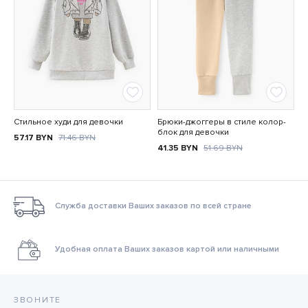
Стильное худи для девочки
Брюки-джоггеры в стиле колор-
блок для девочки
57.17
BYN
71.46
BYN
41.35
BYN
51.69
BYN
Служба доставки Ваших заказов по всей стране
Удобная оплата Ваших заказов картой или наличными
ЗВОНИТЕ