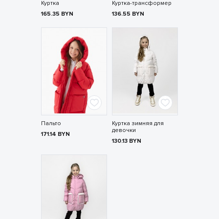
Куртка
Куртка-трансформер
165.35
BYN
136.55
BYN
Пальто
Куртка зимняя для
девочки
171.14
BYN
130.13
BYN