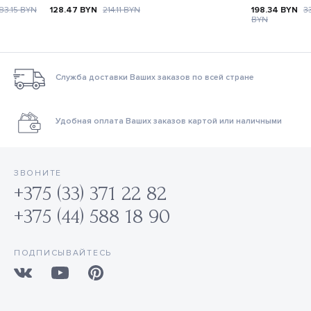
83.15
BYN
128.47
BYN
214.11
BYN
198.34
BYN
3
BYN
Служба доставки Ваших заказов по всей стране
Удобная оплата Ваших заказов картой или наличными
ЗВОНИТЕ
+375 (33) 371 22 82
+375 (44) 588 18 90
ПОДПИСЫВАЙТЕСЬ