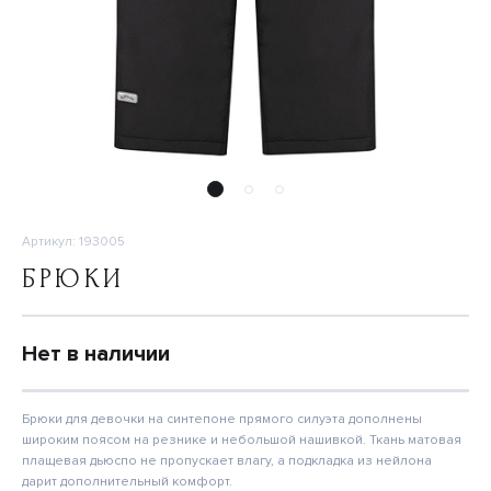
Артикул: 193005
БРЮКИ
Нет в наличии
Брюки для девочки на синтепоне прямого силуэта дополнены
широким поясом на резнике и небольшой нашивкой. Ткань матовая
плащевая дьюспо не пропускает влагу, а подкладка из нейлона
дарит дополнительный комфорт.