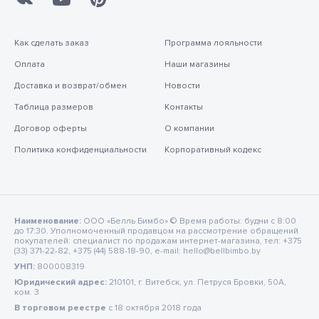
Как сделать заказ
Программа лояльности
Оплата
Наши магазины
Доставка и возврат/обмен
Новости
Таблица размеров
Контакты
Договор оферты
О компании
Политика конфиденциальности
Корпоративный кодекс
Наименование:
ООО «Белль Бимбо» © Время работы: будни с 8:00
до 17:30. Уполномоченный продавцом на рассмотрение обращений
покупателей: специалист по продажам интернет-магазина, тел: +375
(33) 371-22-82, +375 (44) 588-18-90, e-mail: hello@bellbimbo.by
УНП:
800008319
Юридический адрес:
210101, г. Витебск, ул. Петруся Бровки, 50А,
ком. 3
В торговом реестре
c 18 октября 2018 года