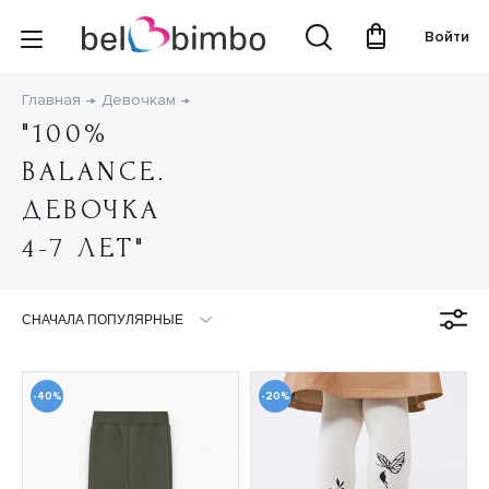
Войти
Главная
Девочкам
"100%
BALANCE.
ДЕВОЧКА
4-7 ЛЕТ"
-40%
-20%