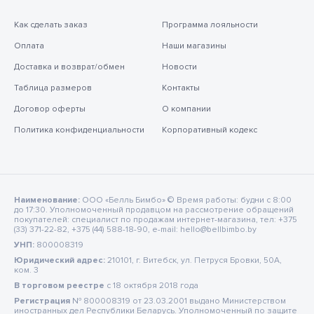
Как сделать заказ
Программа лояльности
Оплата
Наши магазины
Доставка и возврат/обмен
Новости
Таблица размеров
Контакты
Договор оферты
О компании
Политика конфиденциальности
Корпоративный кодекс
Наименование:
ООО «Белль Бимбо» © Время работы: будни с 8:00
до 17:30. Уполномоченный продавцом на рассмотрение обращений
покупателей: специалист по продажам интернет-магазина, тел: +375
(33) 371-22-82, +375 (44) 588-18-90, e-mail: hello@bellbimbo.by
УНП:
800008319
Юридический адрес:
210101, г. Витебск, ул. Петруся Бровки, 50А,
ком. 3
В торговом реестре
c 18 октября 2018 года
Регистрация
№ 800008319 от 23.03.2001 выдано Министерством
иностранных дел Республики Беларусь. Уполномоченный по защите