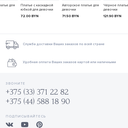
атье для
Платье с каскадной
Авторское платье для
Чёрное платье
юбкой для девочки
девочки
девочки
72.00
BYN
71.50
BYN
121.90
BYN
Служба доставки Ваших заказов по всей стране
Удобная оплата Ваших заказов картой или наличными
ЗВОНИТЕ
+375 (33) 371 22 82
+375 (44) 588 18 90
ПОДПИСЫВАЙТЕСЬ