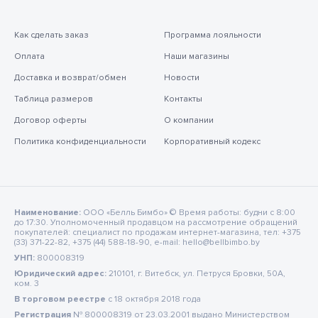
Как сделать заказ
Программа лояльности
Оплата
Наши магазины
Доставка и возврат/обмен
Новости
Таблица размеров
Контакты
Договор оферты
О компании
Политика конфиденциальности
Корпоративный кодекс
Наименование:
ООО «Белль Бимбо» © Время работы: будни с 8:00
до 17:30. Уполномоченный продавцом на рассмотрение обращений
покупателей: специалист по продажам интернет-магазина, тел: +375
(33) 371-22-82, +375 (44) 588-18-90, e-mail: hello@bellbimbo.by
УНП:
800008319
Юридический адрес:
210101, г. Витебск, ул. Петруся Бровки, 50А,
ком. 3
В торговом реестре
c 18 октября 2018 года
Регистрация
№ 800008319 от 23.03.2001 выдано Министерством