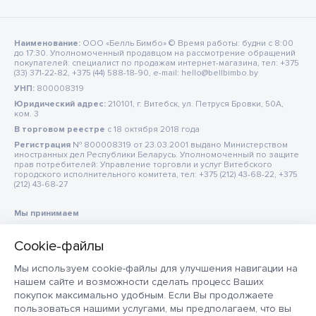
Наименование:
ООО «Белль Бимбо» © Время работы: будни с 8:00
до 17:30. Уполномоченный продавцом на рассмотрение обращений
покупателей: специалист по продажам интернет-магазина, тел: +375
(33) 371-22-82, +375 (44) 588-18-90, e-mail: hello@bellbimbo.by
УНП:
800008319
Юридический адрес:
210101, г. Витебск, ул. Петруся Бровки, 50А,
ком. 3
В торговом реестре
c 18 октября 2018 года
Регистрация
№ 800008319 от 23.03.2001 выдано Министерством
иностранных дел Республики Беларусь. Уполномоченный по защите
прав потребителей: Управление торговли и услуг Витебского
городского исполнительного комитета, тел: +375 (212) 43-68-22, +375
(212) 43-68-27
Мы принимаем
Мы используем cookie-файлы для улучшения навигации на
нашем сайте и возможности сделать процесс Ваших
покупок максимально удобным. Если Вы продолжаете
пользоваться нашими услугами, мы предполагаем, что вы