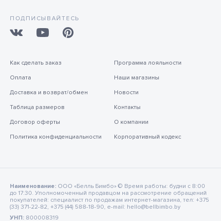
ПОДПИСЫВАЙТЕСЬ
Как сделать заказ
Программа лояльности
Оплата
Наши магазины
Доставка и возврат/обмен
Новости
Таблица размеров
Контакты
Договор оферты
О компании
Политика конфиденциальности
Корпоративный кодекс
Наименование:
ООО «Белль Бимбо» © Время работы: будни с 8:00
до 17:30. Уполномоченный продавцом на рассмотрение обращений
покупателей: специалист по продажам интернет-магазина, тел: +375
(33) 371-22-82, +375 (44) 588-18-90, e-mail: hello@bellbimbo.by
УНП:
800008319