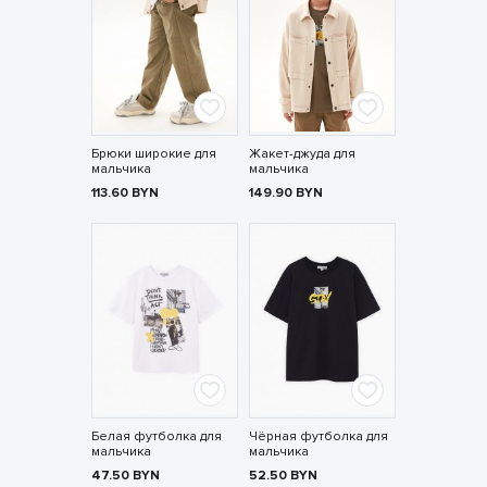
Брюки широкие для
Жакет-джуда для
мальчика
мальчика
113.60
BYN
149.90
BYN
Белая футболка для
Чёрная футболка для
мальчика
мальчика
47.50
BYN
52.50
BYN