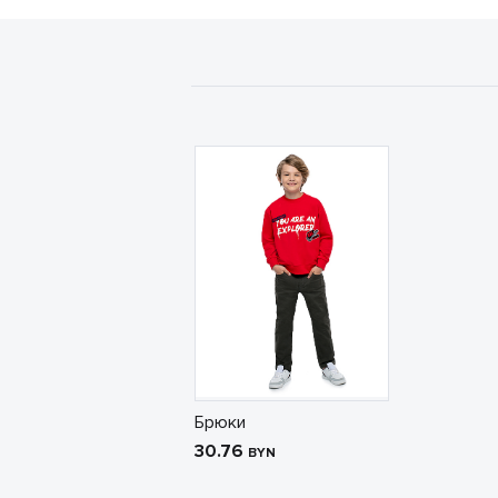
Брюки
30.76
BYN