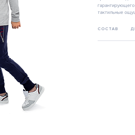
гарантирующего 
тактильные ощу
СОСТАВ
Д