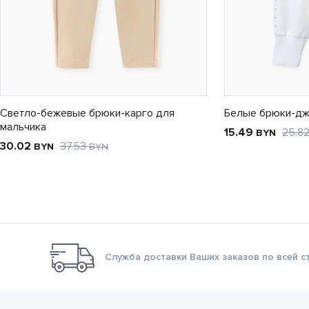
Светло-бежевые брюки-карго для
Белые брюки-дж
мальчика
15.49
25.8
BYN
30.02
37.53
BYN
BYN
Служба доставки Ваших заказов по всей с