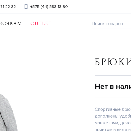
371 22 82
+375 (44) 588 18 90
ВОЧКАМ
OUTLET
БРЮК
Нет в нал
Спортивные брюк
дополнены удобн
манжетами, деко
принтом в виде 