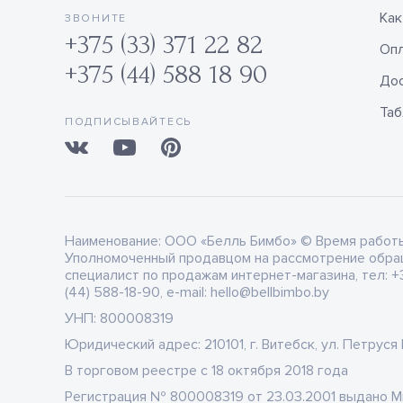
Как
ЗВОНИТЕ
+375 (33) 371 22 82
Оп
+375 (44) 588 18 90
Дос
Таб
ПОДПИСЫВАЙТЕСЬ
Наименование:
ООО «Белль Бимбо» © Время работы: 
Уполномоченный продавцом на рассмотрение обра
специалист по продажам интернет-магазина, тел: +3
(44) 588-18-90, e-mail: hello@bellbimbo.by
УНП:
800008319
Юридический адрес:
210101, г. Витебск, ул. Петруся
В торговом реестре
c 18 октября 2018 года
Регистрация
№ 800008319 от 23.03.2001 выдано 