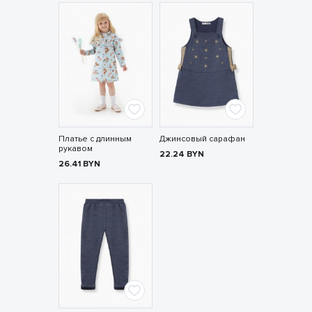
Платье с длинным
Джинсовый сарафан
рукавом
22.24
BYN
26.41
BYN