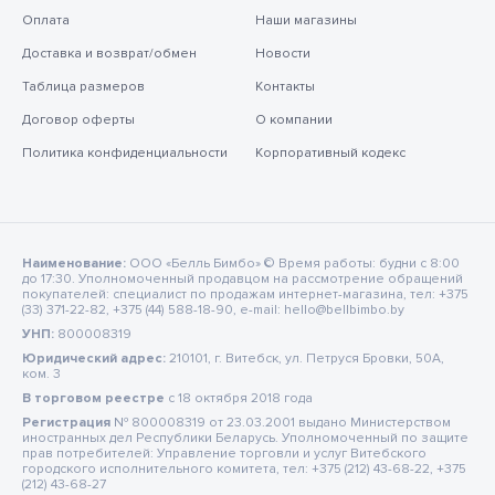
Оплата
Наши магазины
Доставка и возврат/обмен
Новости
Таблица размеров
Контакты
Договор оферты
О компании
Политика конфиденциальности
Корпоративный кодекс
Наименование:
ООО «Белль Бимбо» © Время работы: будни с 8:00
до 17:30. Уполномоченный продавцом на рассмотрение обращений
покупателей: специалист по продажам интернет-магазина, тел: +375
(33) 371-22-82, +375 (44) 588-18-90, e-mail: hello@bellbimbo.by
УНП:
800008319
Юридический адрес:
210101, г. Витебск, ул. Петруся Бровки, 50А,
ком. 3
В торговом реестре
c 18 октября 2018 года
Регистрация
№ 800008319 от 23.03.2001 выдано Министерством
иностранных дел Республики Беларусь. Уполномоченный по защите
прав потребителей: Управление торговли и услуг Витебского
городского исполнительного комитета, тел: +375 (212) 43-68-22, +375
(212) 43-68-27