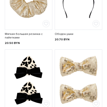
Мягкая большая резинка с
Ободок-ушки
пайетками
20.70
BYN
20.50
BYN