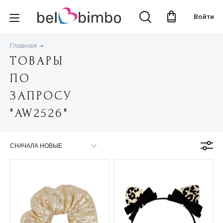
Войти
Главная
ТОВАРЫ
ПО
ЗАПРОСУ
"AW2526"