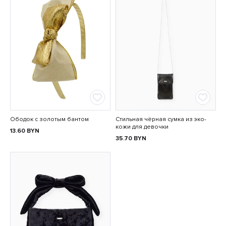
Ободок с золотым бантом
Стильная чёрная сумка из эко-
кожи для девочки
13.60
BYN
35.70
BYN