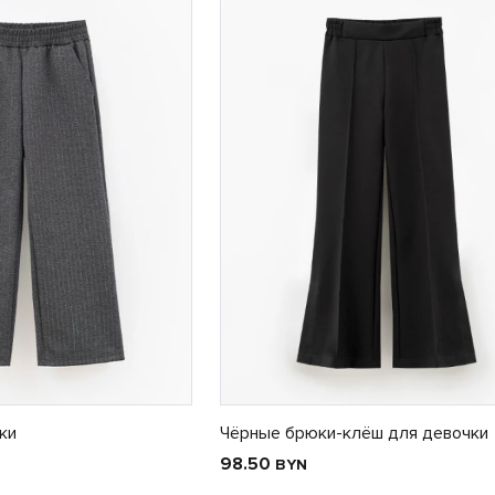
ки
Чёрные брюки-клёш для девочки
98.50
BYN