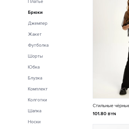
Платье
Брюки
Джемпер
Жакет
Футболка
Шорты
Юбка
Блузка
Комплект
Колготки
Стильные чёрные
Шапка
101.80
BYN
Носки