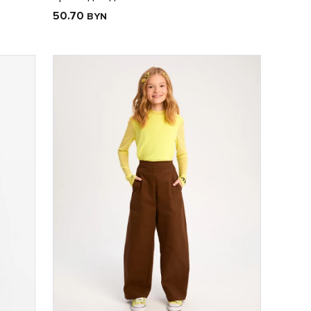
50.70
BYN