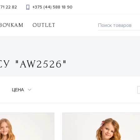
371 22 82
+375 (44) 588 18 90
ВОЧКАМ
OUTLET
У "AW2526"
ЦЕНА