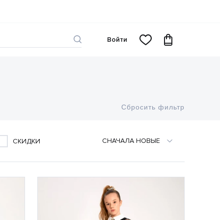
Войти
Сбросить фильтр
СНАЧАЛА НОВЫЕ
СКИДКИ