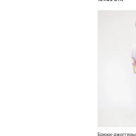
Брюки-джоггеры 