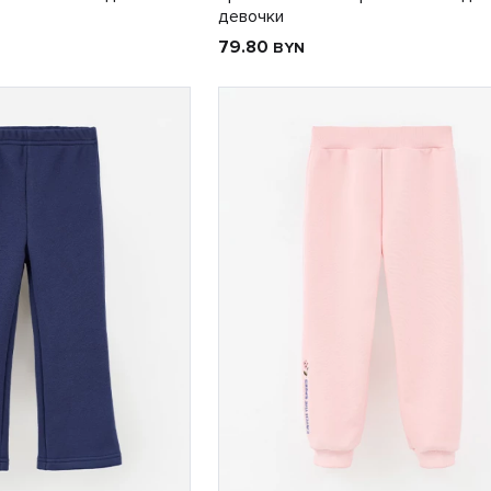
девочки
79.80
BYN