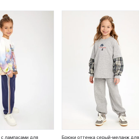
с лампасами для
Брюки оттенка серый-меланж для