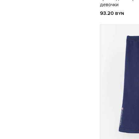
девочки
93.20
BYN