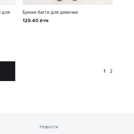
 для
Брюки багги для девочки
129.40
BYN
1
2
Новости