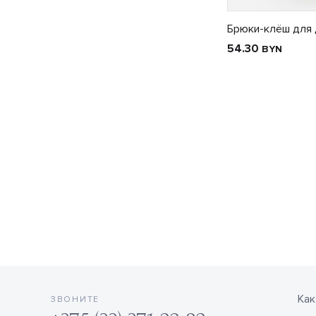
Брюки-клёш для 
54.30
BYN
Как
ЗВОНИТЕ