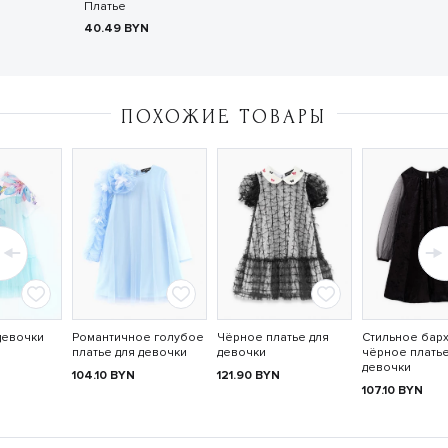
Платье
40.49
BYN
ПОХОЖИЕ ТОВАРЫ
девочки
Романтичное голубое
Чёрное платье для
Стильное бар
платье для девочки
девочки
чёрное платье
девочки
104.10
BYN
121.90
BYN
107.10
BYN