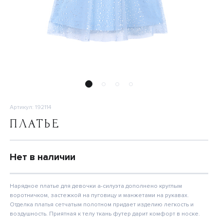
Артикул: 192114
ПЛАТЬЕ
Нет в наличии
Нарядное платье для девочки а-силуэта дополнено круглым
воротничком, застежкой на пуговицу и манжетами на рукавах.
Отделка платья сетчатым полотном придает изделию легкость и
воздушность. Приятная к телу ткань футер дарит комфорт в носке.